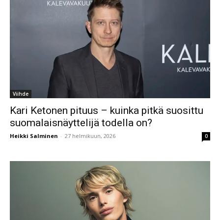
Viihde
Kari Ketonen pituus – kuinka pitkä suosittu
suomalaisnäyttelijä todella on?
Heikki Salminen
-
27 helmikuun, 2026
0