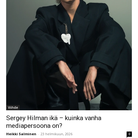
Viihde
Sergey Hilman ikä – kuinka vanha
mediapersoona on?
Heikki Salminen
-
23 helmikuun, 2026
0