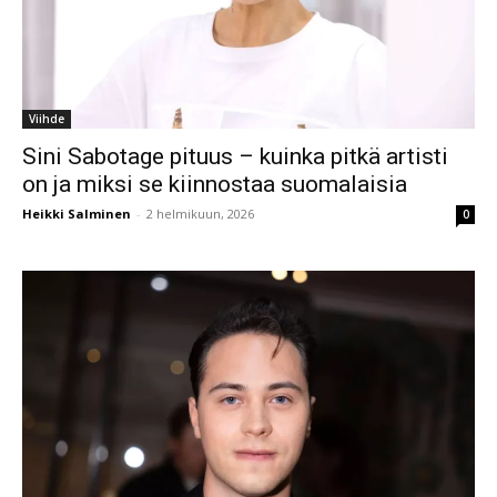
Viihde
Sini Sabotage pituus – kuinka pitkä artisti
on ja miksi se kiinnostaa suomalaisia
Heikki Salminen
-
2 helmikuun, 2026
0