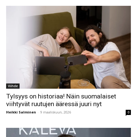
Viihde
Tylsyys on historiaa! Näin suomalaiset
viihtyvät ruutujen ääressä juuri nyt
Heikki Salminen
-
9 maaliskuun, 2026
0