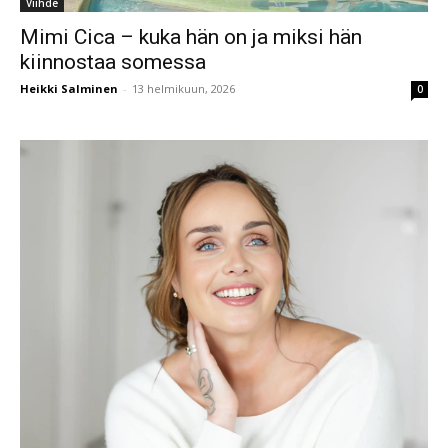
Viihde
Mimi Cica – kuka hän on ja miksi hän
kiinnostaa somessa
Heikki Salminen
-
13 helmikuun, 2026
0