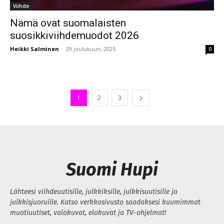
Viihde
Nämä ovat suomalaisten
suosikkiviihdemuodot 2026
Heikki Salminen
-
29 joulukuun, 2025
0
1
2
3
Suomi Hupi
Lähteesi viihdeuutisille, julkkiksille, julkkisuutisille ja
julkkisjuoruille. Katso verkkosivusto saadaksesi kuumimmat
muotiuutiset, valokuvat, elokuvat ja TV-ohjelmat!