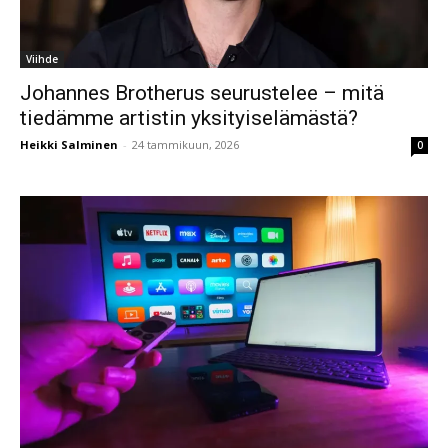
Viihde
Johannes Brotherus seurustelee – mitä
tiedämme artistin yksityiselämästä?
Heikki Salminen
-
24 tammikuun, 2026
0