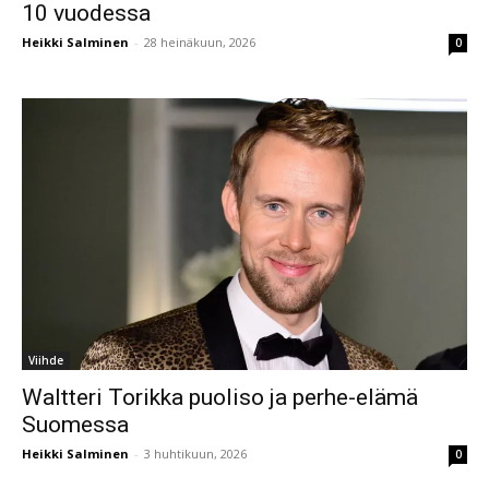
10 vuodessa
Heikki Salminen
-
28 heinäkuun, 2026
0
Viihde
Waltteri Torikka puoliso ja perhe-elämä
Suomessa
Heikki Salminen
-
3 huhtikuun, 2026
0