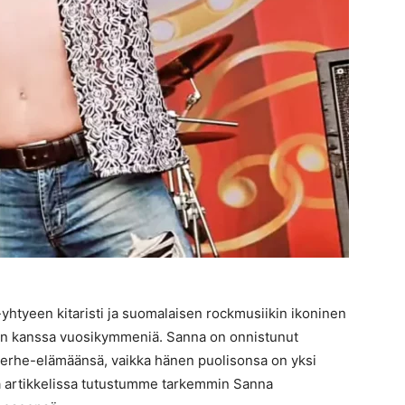
htyeen kitaristi ja suomalaisen rockmusiikin ikoninen
en kanssa vuosikymmeniä. Sanna on onnistunut
 perhe-elämäänsä, vaikka hänen puolisonsa on yksi
 artikkelissa tutustumme tarkemmin Sanna