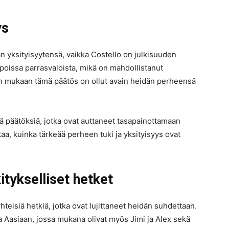
ys
 yksityisyytensä, vaikka Costello on julkisuuden
 poissa parrasvaloista, mikä on mahdollistanut
n mukaan tämä päätös on ollut avain heidän perheensä
ä päätöksiä, jotka ovat auttaneet tasapainottamaan
aa, kuinka tärkeää perheen tuki ja yksityisyys ovat
tykselliset hetket
isiä hetkiä, jotka ovat lujittaneet heidän suhdettaan.
 Aasiaan, jossa mukana olivat myös Jimi ja Alex sekä