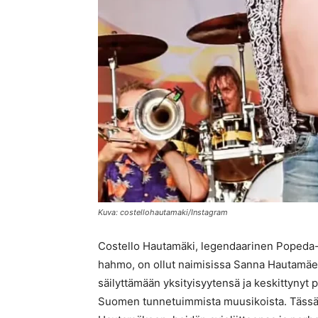
Kuva: costellohautamaki/Instagram
Costello Hautamäki, legendaarinen Popeda-y
hahmo, on ollut naimisissa Sanna Hautamä
säilyttämään yksityisyytensä ja keskittynyt
Suomen tunnetuimmista muusikoista. Tässä