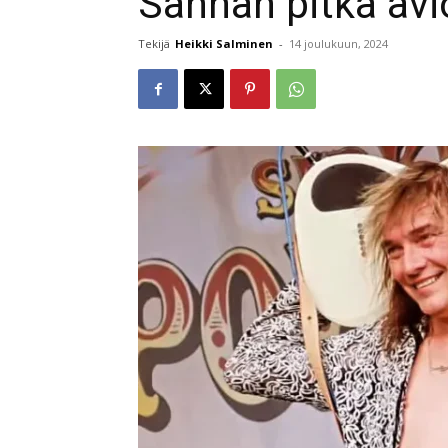
Sannan pitkä avio
Tekijä
Heikki Salminen
-
14 joulukuun, 2024