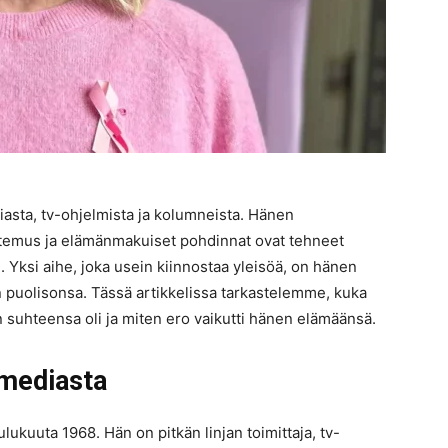
iasta, tv-ohjelmista ja kolumneista. Hänen
untemus ja elämänmakuiset pohdinnat ovat tehneet
 Yksi aihe, joka usein kiinnostaa yleisöä, on hänen
n puolisonsa. Tässä artikkelissa tarkastelemme, kuka
än suhteensa oli ja miten ero vaikutti hänen elämäänsä.
 mediasta
ulukuuta 1968. Hän on pitkän linjan toimittaja, tv-