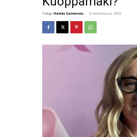
Kuoppamäki?
Tekijä
Heikki Salminen
-
12 tammikuun, 2026