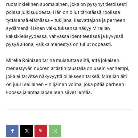
ruotsinkielinen suomalainen, joka on pysynyt tietoisesti
poissa julkisuudesta. Hän on ollut tärkeässä roolissa
tyttärensä elämässä – tukijana, kasvattajana ja perheen
sydämenä. Hänen vaikutuksensa näkyy Mirellan
kaksikielisyydessä, vahvassa identiteetissä ja kyvyssä
pysyä aitona, vaikka menestys on tullut nopeasti.
Mirella Roinisen tarina muistuttaa siitä, että jokaisen
menestyvän nuoren artistin taustalla on usein vanhempi,
joka ei tarvitse näkyvyyttä ollakseen tärkeä. Mirellan äiti
on juuri sellainen – hiljainen voima, joka pitää perheen
koossa ja antaa lapselleen siivet lentää.