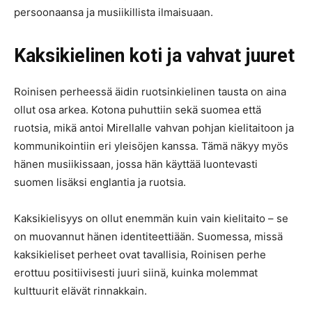
persoonaansa ja musiikillista ilmaisuaan.
Kaksikielinen koti ja vahvat juuret
Roinisen perheessä äidin ruotsinkielinen tausta on aina
ollut osa arkea. Kotona puhuttiin sekä suomea että
ruotsia, mikä antoi Mirellalle vahvan pohjan kielitaitoon ja
kommunikointiin eri yleisöjen kanssa. Tämä näkyy myös
hänen musiikissaan, jossa hän käyttää luontevasti
suomen lisäksi englantia ja ruotsia.
Kaksikielisyys on ollut enemmän kuin vain kielitaito – se
on muovannut hänen identiteettiään. Suomessa, missä
kaksikieliset perheet ovat tavallisia, Roinisen perhe
erottuu positiivisesti juuri siinä, kuinka molemmat
kulttuurit elävät rinnakkain.