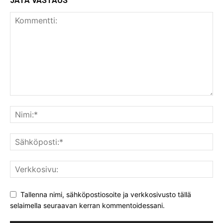
JÄTÄ VASTAUS
Tallenna nimi, sähköpostiosoite ja verkkosivusto tällä
selaimella seuraavan kerran kommentoidessani.