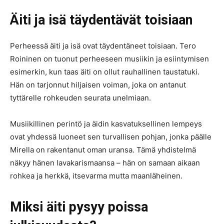
Äiti ja isä täydentävät toisiaan
Perheessä äiti ja isä ovat täydentäneet toisiaan. Tero
Roininen on tuonut perheeseen musiikin ja esiintymisen
esimerkin, kun taas äiti on ollut rauhallinen taustatuki.
Hän on tarjonnut hiljaisen voiman, joka on antanut
tyttärelle rohkeuden seurata unelmiaan.
Musiikillinen perintö ja äidin kasvatuksellinen lempeys
ovat yhdessä luoneet sen turvallisen pohjan, jonka päälle
Mirella on rakentanut oman uransa. Tämä yhdistelmä
näkyy hänen lavakarismaansa – hän on samaan aikaan
rohkea ja herkkä, itsevarma mutta maanläheinen.
Miksi äiti pysyy poissa