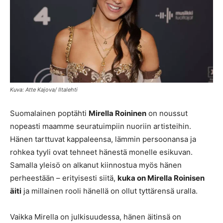
Kuva: Atte Kajova/ Iltalehti
Suomalainen poptähti
Mirella Roininen
on noussut
nopeasti maamme seuratuimpiin nuoriin artisteihin.
Hänen tarttuvat kappaleensa, lämmin persoonansa ja
rohkea tyyli ovat tehneet hänestä monelle esikuvan.
Samalla yleisö on alkanut kiinnostua myös hänen
perheestään – erityisesti siitä,
kuka on Mirella Roinisen
äiti
ja millainen rooli hänellä on ollut tyttärensä uralla.
Vaikka Mirella on julkisuudessa, hänen äitinsä on