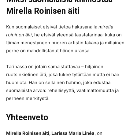
Mirella Roinisen äiti
Kun suomalaiset etsivät tietoa hakusanalla
mirella
roininen äiti
, he etsivät yleensä taustatarinaa: kuka on
tämän menestyneen nuoren artistin takana ja millainen
perhe on mahdollistanut hänen uransa.
Tarinassa on jotain samaistuttavaa – hiljainen,
ruotsinkielinen äiti, joka tukee tytärtään mutta ei hae
huomiota. Hän on sellainen hahmo, joka edustaa
suomalaista arvoa: rehellisyyttä, vaatimattomuutta ja
perheen merkitystä.
Yhteenveto
Mirella Roinisen äiti, Larissa Maria Linéa
, on