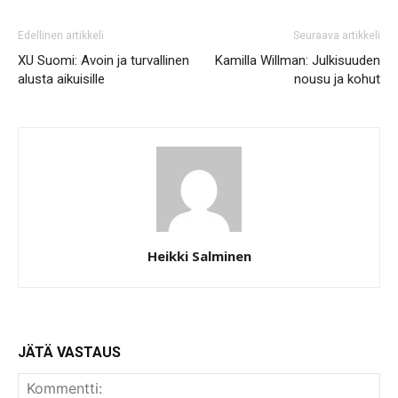
Edellinen artikkeli
Seuraava artikkeli
XU Suomi: Avoin ja turvallinen
Kamilla Willman: Julkisuuden
alusta aikuisille
nousu ja kohut
Heikki Salminen
JÄTÄ VASTAUS