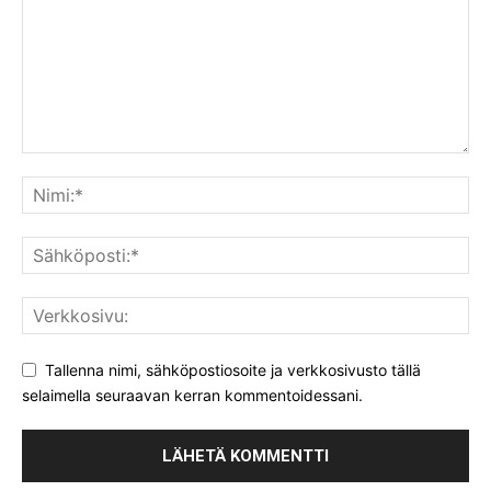
Tallenna nimi, sähköpostiosoite ja verkkosivusto tällä
selaimella seuraavan kerran kommentoidessani.