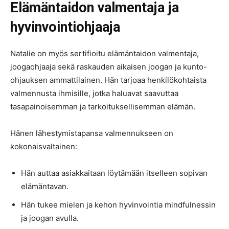
Elämäntaidon valmentaja ja
hyvinvointiohjaaja
Natalie on myös sertifioitu elämäntaidon valmentaja,
joogaohjaaja sekä raskauden aikaisen joogan ja kunto-
ohjauksen ammattilainen. Hän tarjoaa henkilökohtaista
valmennusta ihmisille, jotka haluavat saavuttaa
tasapainoisemman ja tarkoituksellisemman elämän.
Hänen lähestymistapansa valmennukseen on
kokonaisvaltainen:
Hän auttaa asiakkaitaan löytämään itselleen sopivan
elämäntavan.
Hän tukee mielen ja kehon hyvinvointia mindfulnessin
ja joogan avulla.