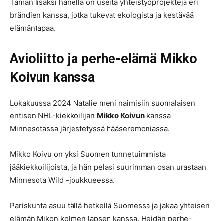
Tämän lisäksi hänellä on useita yhteistyöprojekteja eri
brändien kanssa, jotka tukevat ekologista ja kestävää
elämäntapaa.
Avioliitto ja perhe-elämä Mikko
Koivun kanssa
Lokakuussa 2024 Natalie meni naimisiin suomalaisen
entisen NHL-kiekkoilijan
Mikko Koivun
kanssa
Minnesotassa järjestetyssä hääseremoniassa.
Mikko Koivu on yksi Suomen tunnetuimmista
jääkiekkoilijoista, ja hän pelasi suurimman osan urastaan
Minnesota Wild -joukkueessa.
Pariskunta asuu tällä hetkellä Suomessa ja jakaa yhteisen
elämän Mikon kolmen lapsen kanssa. Heidän perhe-