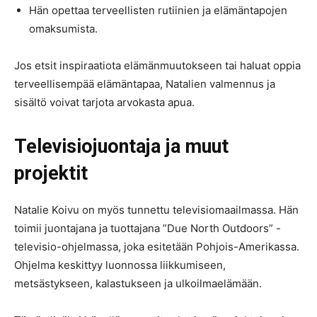
Hän opettaa terveellisten rutiinien ja elämäntapojen
omaksumista.
Jos etsit inspiraatiota elämänmuutokseen tai haluat oppia
terveellisempää elämäntapaa, Natalien valmennus ja
sisältö voivat tarjota arvokasta apua.
Televisiojuontaja ja muut
projektit
Natalie Koivu on myös tunnettu televisiomaailmassa. Hän
toimii juontajana ja tuottajana ”Due North Outdoors” -
televisio-ohjelmassa, joka esitetään Pohjois-Amerikassa.
Ohjelma keskittyy luonnossa liikkumiseen,
metsästykseen, kalastukseen ja ulkoilmaelämään.