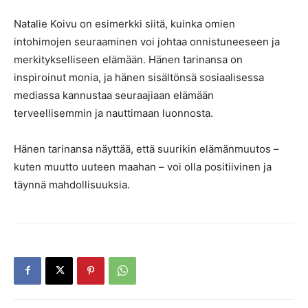
Natalie Koivu on esimerkki siitä, kuinka omien
intohimojen seuraaminen voi johtaa onnistuneeseen ja
merkitykselliseen elämään. Hänen tarinansa on
inspiroinut monia, ja hänen sisältönsä sosiaalisessa
mediassa kannustaa seuraajiaan elämään
terveellisemmin ja nauttimaan luonnosta.
Hänen tarinansa näyttää, että suurikin elämänmuutos –
kuten muutto uuteen maahan – voi olla positiivinen ja
täynnä mahdollisuuksia.