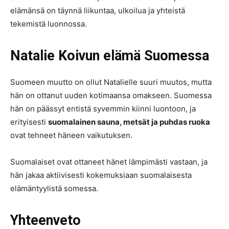
elämänsä on täynnä liikuntaa, ulkoilua ja yhteistä
tekemistä luonnossa.
Natalie Koivun elämä Suomessa
Suomeen muutto on ollut Natalielle suuri muutos, mutta
hän on ottanut uuden kotimaansa omakseen. Suomessa
hän on päässyt entistä syvemmin kiinni luontoon, ja
erityisesti
suomalainen sauna, metsät ja puhdas ruoka
ovat tehneet häneen vaikutuksen.
Suomalaiset ovat ottaneet hänet lämpimästi vastaan, ja
hän jakaa aktiivisesti kokemuksiaan suomalaisesta
elämäntyylistä somessa.
Yhteenveto