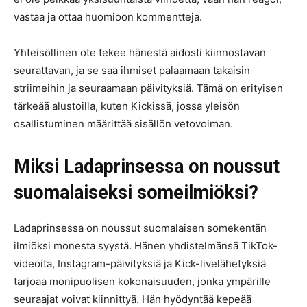
vastaa ja ottaa huomioon kommentteja.
Yhteisöllinen ote tekee hänestä aidosti kiinnostavan
seurattavan, ja se saa ihmiset palaamaan takaisin
striimeihin ja seuraamaan päivityksiä. Tämä on erityisen
tärkeää alustoilla, kuten Kickissä, jossa yleisön
osallistuminen määrittää sisällön vetovoiman.
Miksi Ladaprinsessa on noussut
suomalaiseksi someilmiöksi?
Ladaprinsessa on noussut suomalaisen somekentän
ilmiöksi monesta syystä. Hänen yhdistelmänsä TikTok-
videoita, Instagram-päivityksiä ja Kick-livelähetyksiä
tarjoaa monipuolisen kokonaisuuden, jonka ympärille
seuraajat voivat kiinnittyä. Hän hyödyntää kepeää