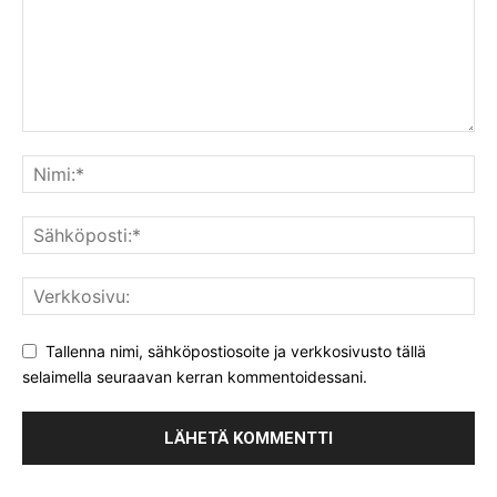
Tallenna nimi, sähköpostiosoite ja verkkosivusto tällä
selaimella seuraavan kerran kommentoidessani.