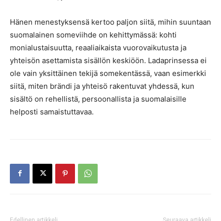
Hänen menestyksensä kertoo paljon siitä, mihin suuntaan
suomalainen someviihde on kehittymässä: kohti
monialustaisuutta, reaaliaikaista vuorovaikutusta ja
yhteisön asettamista sisällön keskiöön. Ladaprinsessa ei
ole vain yksittäinen tekijä somekentässä, vaan esimerkki
siitä, miten brändi ja yhteisö rakentuvat yhdessä, kun
sisältö on rehellistä, persoonallista ja suomalaisille
helposti samaistuttavaa.
Edellinen artikkeli
Seuraava artikkeli