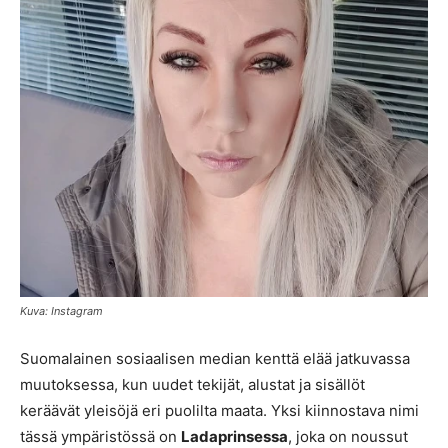
Kuva: Instagram
Suomalainen sosiaalisen median kenttä elää jatkuvassa
muutoksessa, kun uudet tekijät, alustat ja sisällöt
keräävät yleisöjä eri puolilta maata. Yksi kiinnostava nimi
tässä ympäristössä on
Ladaprinsessa
, joka on noussut