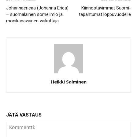
Johannaericaa (Johanna Erica)
Kiinnostavimmat Suomi-
– suomalainen someilmiö ja
tapahtumat loppuvuodelle
monikanavainen vaikuttaja
Heikki Salminen
JÄTÄ VASTAUS