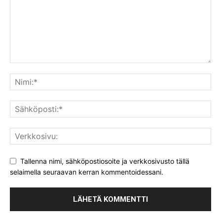
Tallenna nimi, sähköpostiosoite ja verkkosivusto tällä
selaimella seuraavan kerran kommentoidessani.