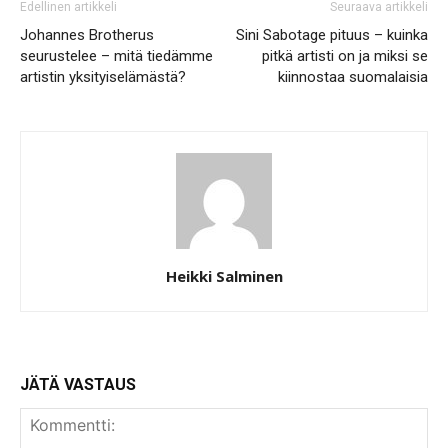
Edellinen artikkeli
Seuraava artikkeli
Johannes Brotherus
Sini Sabotage pituus – kuinka
seurustelee – mitä tiedämme
pitkä artisti on ja miksi se
artistin yksityiselämästä?
kiinnostaa suomalaisia
Heikki Salminen
JÄTÄ VASTAUS