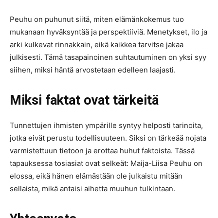
Peuhu on puhunut siitä, miten elämänkokemus tuo
mukanaan hyväksyntää ja perspektiiviä. Menetykset, ilo ja
arki kulkevat rinnakkain, eikä kaikkea tarvitse jakaa
julkisesti. Tämä tasapainoinen suhtautuminen on yksi syy
siihen, miksi häntä arvostetaan edelleen laajasti.
Miksi faktat ovat tärkeitä
Tunnettujen ihmisten ympärille syntyy helposti tarinoita,
jotka eivät perustu todellisuuteen. Siksi on tärkeää nojata
varmistettuun tietoon ja erottaa huhut faktoista. Tässä
tapauksessa tosiasiat ovat selkeät: Maija-Liisa Peuhu on
elossa, eikä hänen elämästään ole julkaistu mitään
sellaista, mikä antaisi aihetta muuhun tulkintaan.