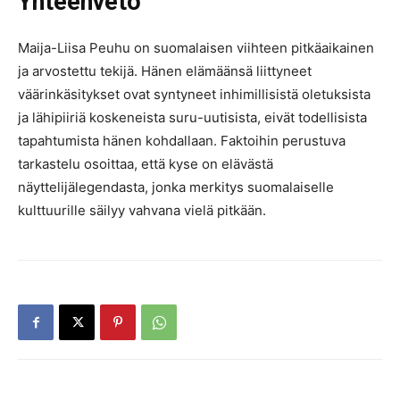
Yhteenveto
Maija-Liisa Peuhu on suomalaisen viihteen pitkäaikainen
ja arvostettu tekijä. Hänen elämäänsä liittyneet
väärinkäsitykset ovat syntyneet inhimillisistä oletuksista
ja lähipiiriä koskeneista suru-uutisista, eivät todellisista
tapahtumista hänen kohdallaan. Faktoihin perustuva
tarkastelu osoittaa, että kyse on elävästä
näyttelijälegendasta, jonka merkitys suomalaiselle
kulttuurille säilyy vahvana vielä pitkään.