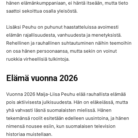
hänen elämänkumppaniaan, ei häntä itseään, mutta tieto
saattoi sekoittua osalla yleisöstä.
Lisäksi Peuhu on puhunut haastatteluissa avoimesti
elämän rajallisuudesta, vanhuudesta ja menetyksistä.
Rehellinen ja rauhallinen suhtautuminen näihin teemoihin
on osa hänen persoonaansa, mutta sekin on voinut
ruokkia virheellisiä tulkintoja.
Elämä vuonna 2026
Vuonna 2026 Maija-Liisa Peuhu elää rauhallista elämää
pois aktiivisesta julkisuudesta. Hän on eläkeiässä, mutta
yhä vahvasti läsnä suomalaisten mielissä. Hänen
tekemänsä roolit esitetään edelleen uusintoina, ja hänen
nimensä nousee esiin, kun suomalaisen television
historiaa muistellaan.