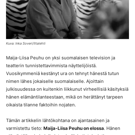
Kuva: Inka Soveri/Iltalehti
Maija-Liisa Peuhu on yksi suomalaisen television ja
teatterin tunnistettavimmista näyttelijöistä.
Vuosikymmeniä kestänyt ura on tehnyt hänestä tutun
nimen lähes jokaiselle suomalaiselle. Ajoittain
julkisuudessa on kuitenkin liikkunut virheellisiä käsityksiä
hänen elämäntilanteestaan, mikä on herättänyt tarpeen
oikaista tilanne faktoihin nojaten.
Tämän artikkelin lähtökohtana on ajantasainen ja
varmistettu tieto:
Maija-Liisa Peuhu on elossa
. Hänen