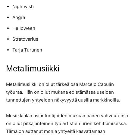
Nightwish
Angra
Helloween
Stratovarius
Tarja Turunen
Metallimusiikki
Metallimusiikki on ollut tärkeä osa Marcelo Cabulin
työuraa. Hän on ollut mukana edistämässä useiden
tunnettujen yhtyeiden näkyvyyttä uusilla markkinoilla.
Musiikkialan asiantuntijoiden mukaan hänen vahvuutensa
on ollut pitkäjänteinen työ artistien urien kehittämisessä.
Tämä on auttanut monia yhtyeitä kasvattamaan