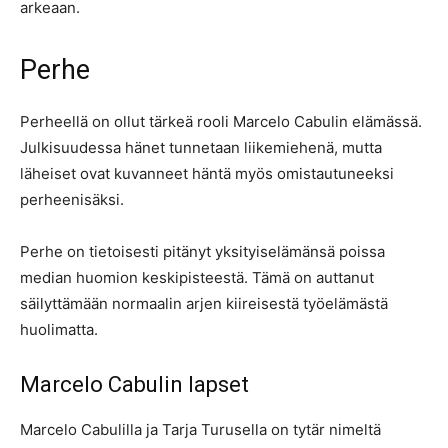
arkeaan.
Perhe
Perheellä on ollut tärkeä rooli Marcelo Cabulin elämässä.
Julkisuudessa hänet tunnetaan liikemiehenä, mutta
läheiset ovat kuvanneet häntä myös omistautuneeksi
perheenisäksi.
Perhe on tietoisesti pitänyt yksityiselämänsä poissa
median huomion keskipisteestä. Tämä on auttanut
säilyttämään normaalin arjen kiireisestä työelämästä
huolimatta.
Marcelo Cabulin lapset
Marcelo Cabulilla ja Tarja Turusella on tytär nimeltä