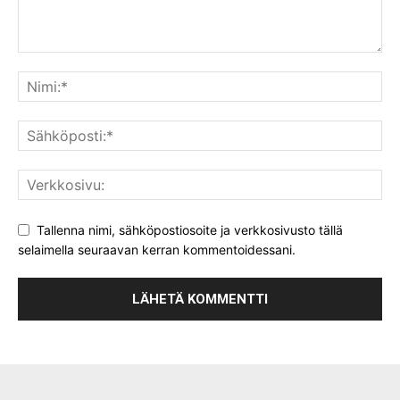
Tallenna nimi, sähköpostiosoite ja verkkosivusto tällä
selaimella seuraavan kerran kommentoidessani.