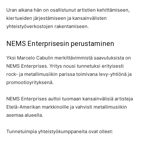
Uran aikana hän on osallistunut artistien kehittämiseen,
kiertueiden järjestämiseen ja kansainvälisten
yhteistyöverkostojen rakentamiseen.
NEMS Enterprisesin perustaminen
Yksi Marcelo Cabulin merkittävimmistä saavutuksista on
NEMS Enterprises. Yritys nousi tunnetuksi erityisesti
rock- ja metallimusiikin parissa toimivana levy-yhtiönä ja
promootioyrityksenä.
NEMS Enterprises auttoi tuomaan kansainvälisiä artisteja
Etelä-Amerikan markkinoille ja vahvisti metallimusiikin
asemaa alueella.
Tunnetuimpia yhteistyökumppaneita ovat olleet: