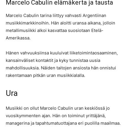
Marcelo Cabulin elämäkerta ja tausta
Marcelo Cabulin tarina liittyy vahvasti Argentiinan
musiikkimarkkinoihin. Hän aloitti uransa aikana, jolloin
metallimusiikki alkoi kasvattaa suosiotaan Etelä-
Amerikassa.
Hänen vahvuuksiinsa kuuluivat liiketoimintaosaaminen,
kansainväliset kontaktit ja kyky tunnistaa uusia
mahdollisuuksia. Näiden taitojen ansiosta hän onnistui
rakentamaan pitkän uran musiikkialalla.
Ura
Musiikki on ollut Marcelo Cabulin uran keskiössä jo
vuosikymmenten ajan. Hän on toiminut yrittäjänä,
managerina ja tapahtumatuottajana eri puolilla maailmaa.