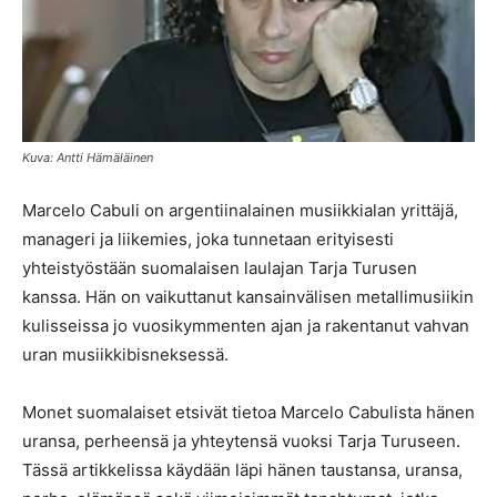
Kuva: Antti Hämäläinen
Marcelo Cabuli on argentiinalainen musiikkialan yrittäjä,
manageri ja liikemies, joka tunnetaan erityisesti
yhteistyöstään suomalaisen laulajan Tarja Turusen
kanssa. Hän on vaikuttanut kansainvälisen metallimusiikin
kulisseissa jo vuosikymmenten ajan ja rakentanut vahvan
uran musiikkibisneksessä.
Monet suomalaiset etsivät tietoa Marcelo Cabulista hänen
uransa, perheensä ja yhteytensä vuoksi Tarja Turuseen.
Tässä artikkelissa käydään läpi hänen taustansa, uransa,