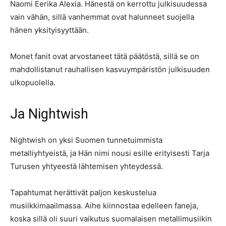
Naomi Eerika Alexia. Hänestä on kerrottu julkisuudessa
vain vähän, sillä vanhemmat ovat halunneet suojella
hänen yksityisyyttään.
Monet fanit ovat arvostaneet tätä päätöstä, sillä se on
mahdollistanut rauhallisen kasvuympäristön julkisuuden
ulkopuolella.
Ja Nightwish
Nightwish on yksi Suomen tunnetuimmista
metalliyhtyeistä, ja Hän nimi nousi esille erityisesti Tarja
Turusen yhtyeestä lähtemisen yhteydessä.
Tapahtumat herättivät paljon keskustelua
musiikkimaailmassa. Aihe kiinnostaa edelleen faneja,
koska sillä oli suuri vaikutus suomalaisen metallimusiikin