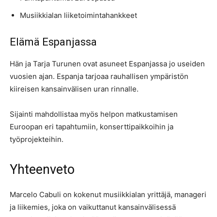
Musiikkialan liiketoimintahankkeet
Elämä Espanjassa
Hän ja Tarja Turunen ovat asuneet Espanjassa jo useiden
vuosien ajan. Espanja tarjoaa rauhallisen ympäristön
kiireisen kansainvälisen uran rinnalle.
Sijainti mahdollistaa myös helpon matkustamisen
Euroopan eri tapahtumiin, konserttipaikkoihin ja
työprojekteihin.
Yhteenveto
Marcelo Cabuli on kokenut musiikkialan yrittäjä, manageri
ja liikemies, joka on vaikuttanut kansainvälisessä