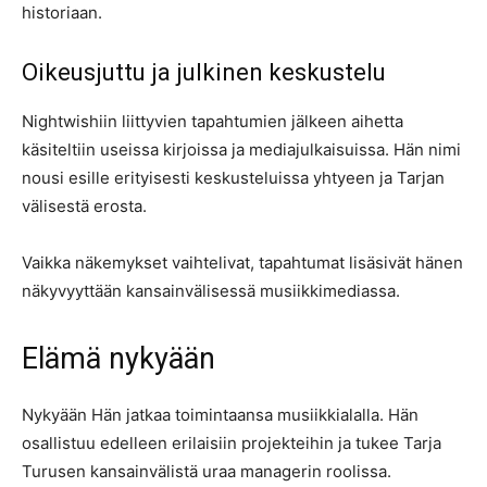
historiaan.
Oikeusjuttu ja julkinen keskustelu
Nightwishiin liittyvien tapahtumien jälkeen aihetta
käsiteltiin useissa kirjoissa ja mediajulkaisuissa. Hän nimi
nousi esille erityisesti keskusteluissa yhtyeen ja Tarjan
välisestä erosta.
Vaikka näkemykset vaihtelivat, tapahtumat lisäsivät hänen
näkyvyyttään kansainvälisessä musiikkimediassa.
Elämä nykyään
Nykyään Hän jatkaa toimintaansa musiikkialalla. Hän
osallistuu edelleen erilaisiin projekteihin ja tukee Tarja
Turusen kansainvälistä uraa managerin roolissa.