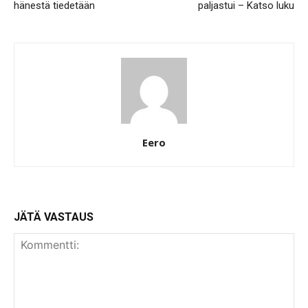
hänestä tiedetään
paljastui – Katso luku
Eero
JÄTÄ VASTAUS