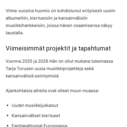
Viime vuosina huomio on kohdistunut erityisesti uusiin
albumeihin, kiertueisiin ja kansainvälisiin
musiikkihankkeisiin, joissa hänen osaamisensa näkyy
taustalla.
Viimeisimmät projektit ja tapahtumat
Vuonna 2025 ja 2026 Hän on ollut mukana tukemassa
Tarja Turusen uusia musiikkiprojekteja sekä
kansainvälisiä esiintymisiä.
Ajankohtaisia aiheita ovat olleet muun muassa:
Uudet musiikkijulkaisut
Kansainväliset kiertueet
Fanitapahtumat Euroopassa