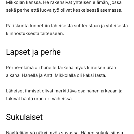
Mikkolan kanssa. He rakensivat yhteisen elämän, jossa
sekä perhe että luova työ olivat keskeisessä asemassa.
Pariskunta tunnettiin läheisestä suhteestaan ja yhteisestä
kiinnostuksesta taiteeseen.
Lapset ja perhe
Perhe-elämä oli hänelle tärkeää myös kiireisen uran
aikana. Hänellä ja Antti Mikkolalla oli kaksi lasta.
Läheiset ihmiset olivat merkittävä osa hänen arkeaan ja
tukivat häntä uran eri vaiheissa.
Sukulaiset
Näyttelijäntyö näkyi myös suvussa. Hänen sukulaisiinsa