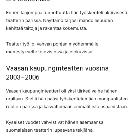
Ennen laajempaa tunnettuutta hän työskenteli aktiivisesti
teatterin parissa. Näyttämö tarjosi mahdollisuuden
kehittää taitoja ja rakentaa kokemusta.
Teatterityö loi vahvan pohjan myöhemmälle
menestykselle televisiossa ja elokuvissa.
Vaasan kaupunginteatteri vuosina
2003–2006
Vaasan kaupunginteatteri oli yksi tärkeä vaihe hänen
urallaan. Siellä hän pääsi työskentelemään monipuolisten
roolien parissa ja kasvattamaan ammatillista osaamistaan.
Kyseiset vuodet vahvistivat hänen asemaansa
suomalaisen teatterin lupaavana tekijänä.