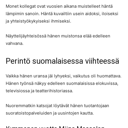
Monet kollegat ovat vuosien aikana muistelleet häntä
lämpimin sanoin. Häntä kuvailtiin usein aidoksi, iloiseksi
ja yhteistyökykyiseksi ihmiseksi.
Näyttelijäyhteisössä hänen muistonsa elää edelleen
vahvana.
Perintö suomalaisessa viihteessä
Vaikka hänen uransa jäi lyhyeksi, vaikutus oli huomattava.
Hänen työnsä näkyy edelleen suomalaisissa elokuvissa,
televisiossa ja teatterihistoriassa.
Nuoremmatkin katsojat löytävät hänen tuotantojaan
suoratoistopalveluiden ja uusintojen kautta.