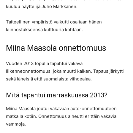
kuuluu näyttelijä Juho Markkanen.
Taiteellinen ympäristö vaikutti osaltaan hänen
kiinnostukseensa kulttuuria kohtaan.
Miina Maasola onnettomuus
Vuoden 2013 lopulla tapahtui vakava
liikenneonnettomuus, joka muutti kaiken. Tapaus järkytti
sekä läheisiä että suomalaista viihdealaa.
Mitä tapahtui marraskuussa 2013?
Miina Maasola joutui vakavaan auto-onnettomuuteen
matkalla kotiin. Onnettomuus aiheutti erittäin vakavia
vammoja.