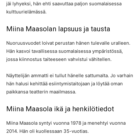
jäi lyhyeksi, hän ehti saavuttaa paljon suomalaisessa
kulttuurielämässä.
Miina Maasolan lapsuus ja tausta
Nuoruusvuodet loivat perustan hänen tulevalle uralleen.
Hän kasvoi tavallisessa suomalaisessa ympäristössä,
jossa kiinnostus taiteeseen vahvistui vähitellen.
Näyttelijän ammatti ei tullut hänelle sattumalta. Jo varhain
hän halusi kehittää esiintymistaitojaan ja löytää oman
paikkansa teatterin maailmassa.
Miina Maasola ikä ja henkilötiedot
Miina Maasola syntyi vuonna 1978 ja menehtyi vuonna
2014. Hän oli kuollessaan 35-vuotias.