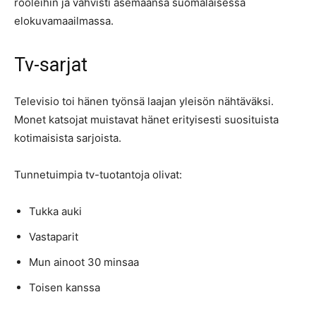
rooleihin ja vahvisti asemaansa suomalaisessa
elokuvamaailmassa.
Tv-sarjat
Televisio toi hänen työnsä laajan yleisön nähtäväksi.
Monet katsojat muistavat hänet erityisesti suosituista
kotimaisista sarjoista.
Tunnetuimpia tv-tuotantoja olivat:
Tukka auki
Vastaparit
Mun ainoot 30 minsaa
Toisen kanssa