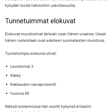
kykyään tuoda hahmoihin uskottavuutta.
Tunnetuimmat elokuvat
Elokuvat muodostivat tärkeän osan hänen uraansa. Useat
hänen rooleistaan ovat edelleen suomalaisten muistissa.
Tunnetuimpia elokuvia olivat:
Levottomat 3
Käsky
Rakkauden rasvaprosentti
Vuonna 85
Näissä tuotannoissa hän osoitti kykynsä erilaisiin