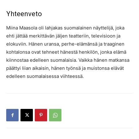
Yhteenveto
Miina Maasola oli lahjakas suomalainen näyttelijä, joka
ehti jättää merkittävän jäljen teatteriin, televisioon ja
elokuviin. Hänen uransa, perhe-elämänsä ja traaginen
kohtalonsa ovat tehneet hänestä henkilön, jonka elämä
kiinnostaa edelleen suomalaisia. Vaikka hänen matkansa
päättyi liian aikaisin, hänen työnsä ja muistonsa elävät
edelleen suomalaisessa viihteessä.