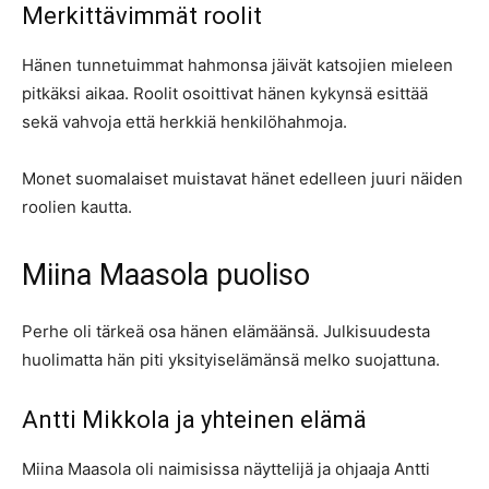
Merkittävimmät roolit
Hänen tunnetuimmat hahmonsa jäivät katsojien mieleen
pitkäksi aikaa. Roolit osoittivat hänen kykynsä esittää
sekä vahvoja että herkkiä henkilöhahmoja.
Monet suomalaiset muistavat hänet edelleen juuri näiden
roolien kautta.
Miina Maasola puoliso
Perhe oli tärkeä osa hänen elämäänsä. Julkisuudesta
huolimatta hän piti yksityiselämänsä melko suojattuna.
Antti Mikkola ja yhteinen elämä
Miina Maasola oli naimisissa näyttelijä ja ohjaaja Antti