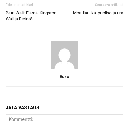
Edellinen artikkeli
Seuraava artikkeli
Petri Walli: Elämä, Kingston
Moa Ilar: Ikä, puoliso ja ura
Wall ja Perintö
Eero
JÄTÄ VASTAUS