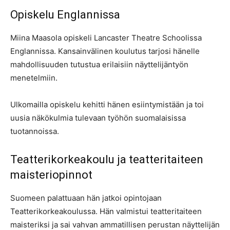
Opiskelu Englannissa
Miina Maasola opiskeli Lancaster Theatre Schoolissa
Englannissa. Kansainvälinen koulutus tarjosi hänelle
mahdollisuuden tutustua erilaisiin näyttelijäntyön
menetelmiin.
Ulkomailla opiskelu kehitti hänen esiintymistään ja toi
uusia näkökulmia tulevaan työhön suomalaisissa
tuotannoissa.
Teatterikorkeakoulu ja teatteritaiteen
maisteriopinnot
Suomeen palattuaan hän jatkoi opintojaan
Teatterikorkeakoulussa. Hän valmistui teatteritaiteen
maisteriksi ja sai vahvan ammatillisen perustan näyttelijän