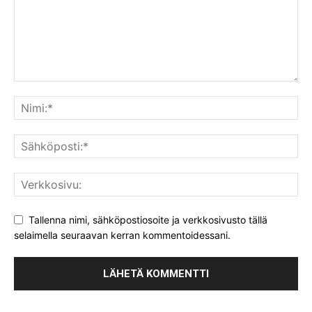
Tallenna nimi, sähköpostiosoite ja verkkosivusto tällä
selaimella seuraavan kerran kommentoidessani.