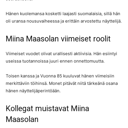
Hänen kuolemansa kosketti laajasti suomalaisia, sillä hän
oli uransa nousuvaiheessa ja erittäin arvostettu näyttelijä.
Miina Maasolan viimeiset roolit
Viimeiset vuodet olivat urallisesti aktiivisia. Hän esiintyi
useissa tuotannoissa juuri ennen onnettomuutta.
Toisen kanssa ja Vuonna 85 kuuluvat hänen viimeisiin
merkittäviin töihinsä. Monet pitävät niitä tärkeänä osana
hänen näyttelijäperintöään.
Kollegat muistavat Miina
Maasolan