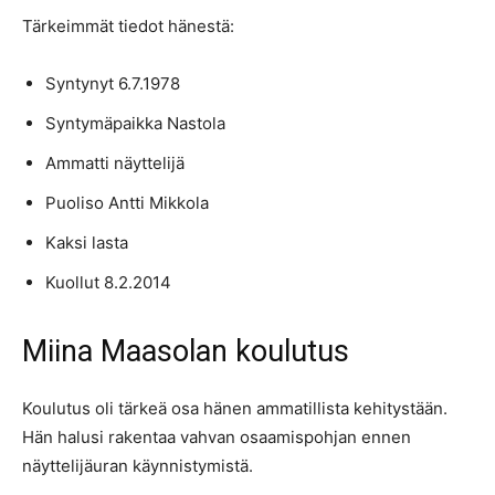
Tärkeimmät tiedot hänestä:
Syntynyt 6.7.1978
Syntymäpaikka Nastola
Ammatti näyttelijä
Puoliso Antti Mikkola
Kaksi lasta
Kuollut 8.2.2014
Miina Maasolan koulutus
Koulutus oli tärkeä osa hänen ammatillista kehitystään.
Hän halusi rakentaa vahvan osaamispohjan ennen
näyttelijäuran käynnistymistä.