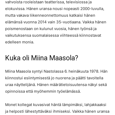
vahvoista rooleistaan teatterissa, televisiossa ja
elokuvissa. Hänen uransa nousi nopeasti 2000-luvulla,
mutta vakava liikenneonnettomuus katkaisi hänen
elämänsä vuonna 2014 vain 35-vuotiaana. Vaikka hänen
poismenostaan on kulunut vuosia, hänen työnsä ja
vaikutuksensa suomalaisessa viihteessä kiinnostavat
edelleen monia.
Kuka oli Miina Maasola?
Miina Maasola syntyi Nastolassa 6. heinäkuuta 1978. Hän
kiinnostui esiintymisestä jo nuorena ja päätti tavoitella
uraa näyttelijänä. Hänen määrätietoisuutensa näkyi sekä
opinnoissa että myöhemmin työelämässä.
Monet kollegat kuvasivat häntä lämpimäksi, lahjakkaaksi
ja helposti lähestyttäväksi ihmiseksi. Vaikka hänen uransa