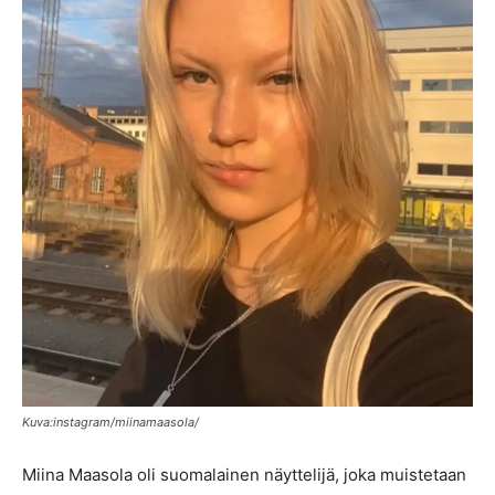
Kuva:instagram/miinamaasola/
Miina Maasola oli suomalainen näyttelijä, joka muistetaan