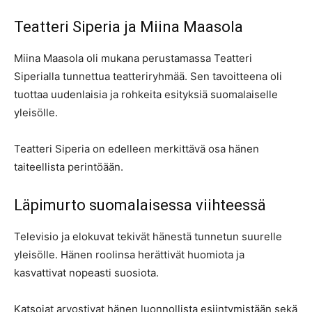
Teatteri Siperia ja Miina Maasola
Miina Maasola oli mukana perustamassa Teatteri
Siperialla tunnettua teatteriryhmää. Sen tavoitteena oli
tuottaa uudenlaisia ja rohkeita esityksiä suomalaiselle
yleisölle.
Teatteri Siperia on edelleen merkittävä osa hänen
taiteellista perintöään.
Läpimurto suomalaisessa viihteessä
Televisio ja elokuvat tekivät hänestä tunnetun suurelle
yleisölle. Hänen roolinsa herättivät huomiota ja
kasvattivat nopeasti suosiota.
Katsojat arvostivat hänen luonnollista esiintymistään sekä