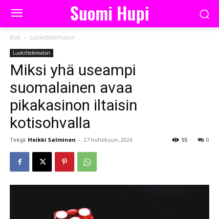
Suomi Hupi
Koti
Luokittelematon
Luokittelematon
Miksi yhä useampi
suomalainen avaa
pikakasinon iltaisin
kotisohvalla
Tekijä
Heikki Salminen
-
27 huhtikuun, 2026
55
0