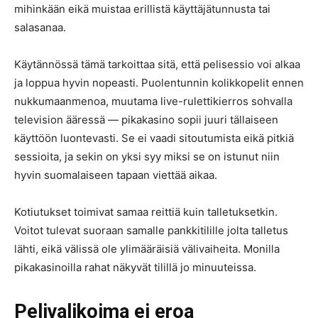
mihinkään eikä muistaa erillistä käyttäjätunnusta tai
salasanaa.
Käytännössä tämä tarkoittaa sitä, että pelisessio voi alkaa
ja loppua hyvin nopeasti. Puolentunnin kolikkopelit ennen
nukkumaanmenoa, muutama live-rulettikierros sohvalla
television ääressä — pikakasino sopii juuri tällaiseen
käyttöön luontevasti. Se ei vaadi sitoutumista eikä pitkiä
sessioita, ja sekin on yksi syy miksi se on istunut niin
hyvin suomalaiseen tapaan viettää aikaa.
Kotiutukset toimivat samaa reittiä kuin talletuksetkin.
Voitot tulevat suoraan samalle pankkitilille jolta talletus
lähti, eikä välissä ole ylimääräisiä välivaiheita. Monilla
pikakasinoilla rahat näkyvät tilillä jo minuuteissa.
Pelivalikoima ei eroa