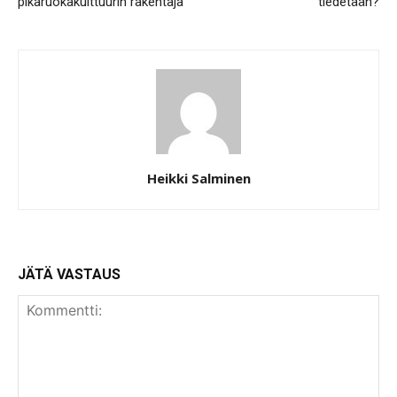
pikaruokakulttuurin rakentaja
tiedetään?
Heikki Salminen
JÄTÄ VASTAUS