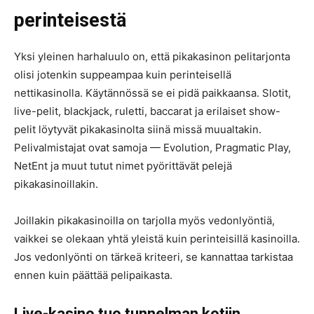
perinteisestä
Yksi yleinen harhaluulo on, että pikakasinon pelitarjonta
olisi jotenkin suppeampaa kuin perinteisellä
nettikasinolla. Käytännössä se ei pidä paikkaansa. Slotit,
live-pelit, blackjack, ruletti, baccarat ja erilaiset show-
pelit löytyvät pikakasinolta siinä missä muualtakin.
Pelivalmistajat ovat samoja — Evolution, Pragmatic Play,
NetEnt ja muut tutut nimet pyörittävät pelejä
pikakasinoillakin.
Joillakin pikakasinoilla on tarjolla myös vedonlyöntiä,
vaikkei se olekaan yhtä yleistä kuin perinteisillä kasinoilla.
Jos vedonlyönti on tärkeä kriteeri, se kannattaa tarkistaa
ennen kuin päättää pelipaikasta.
Live-kasino tuo tunnelman kotiin