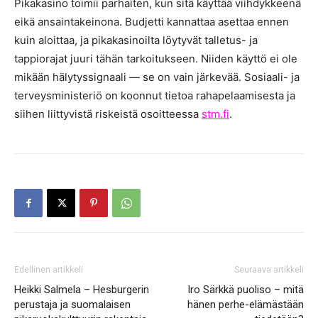
Pikakasino toimii parhaiten, kun sitä käyttää viihdykkeenä
eikä ansaintakeinona. Budjetti kannattaa asettaa ennen
kuin aloittaa, ja pikakasinoilta löytyvät talletus- ja
tappiorajat juuri tähän tarkoitukseen. Niiden käyttö ei ole
mikään hälytyssignaali — se on vain järkevää. Sosiaali- ja
terveysministeriö on koonnut tietoa rahapelaamisesta ja
siihen liittyvistä riskeistä osoitteessa
stm.fi
.
Edellinen artikkeli
Seuraava artikkeli
Heikki Salmela – Hesburgerin
Iro Särkkä puoliso – mitä
perustaja ja suomalaisen
hänen perhe-elämästään