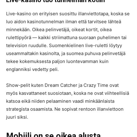
Live-kasino on erityisen suosittu illanviettotapa, koska se
luo aidon kasinotunnelman ilman että tarvitsee lähteä
minnekään. Oikea pelinvetäjä, oikeat kortit, oikea
rulettipyörä — kaikki striimattuna suoraan puhelimen tai
television ruudulle. Suomenkielinen live-ruletti löytyy
useammaltakin kasinolta, ja suomea puhuva pelinvetäjä
tekee kokemuksesta paljon luontevamman kuin
englanniksi vedetty peli.
Show-pelit kuten Dream Catcher ja Crazy Time ovat
myös kasvattaneet suosiotaan, koska ne ovat viihteellisiä
katsoa eikä niiden pelaaminen vaadi minkäänlaista
strategista osaamista. Ne sopivat rentoon illanviettoon
juuri siksi.
Mobiili on se oikea alusta