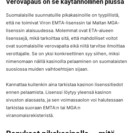
Verovapaus on se käytännöllinen plussa
Suomalaisille suunnatuille pikakasinoille on tyypillistä,
että ne toimivat Viron EMTA-lisenssin tai Maltan MGA-
lisenssin alaisuudessa. Molemmat ovat ETA-alueen
lisenssejä, mikä tarkoittaa sitä, että mahdolliset voitot
ovat suomalaisille verovapaita eikä niitä tarvitse ilmoittaa
verottajalle. Se on yksi konkreettinen syy siihen, miksi
nimenomaan näillä kasinoilla pelaaminen on suomalaisten
suosiossa muiden vaihtoehtojen sijaan.
Kannattaa kuitenkin aina tarkistaa kasinon lisenssitiedot
ennen pelaamista. Lisenssi löytyy yleensä kasinon
sivuston alaosasta, ja sen voimassaolon voi halutessaan
tarkistaa suoraan EMTA:n tai MGA:n
viranomaisrekisteristä.