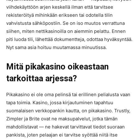
viihdekäyttöön arjen keskellä ilman että tarvitsee
rekisteröityä mihinkään erikseen tai odotella tilin
vahvistusta sähköpostiin. Se on iso muutos verrattuna
siihen, miten nettikasinoilla on aiemmin pelattu. Ennen
piti luoda tili, lähettää dokumentteja, odottaa hyväksyntää.
Nyt sama asia hoituu muutamassa minuutissa.
Mitä pikakasino oikeastaan
tarkoittaa arjessa?
Pikakasino ei ole oma pelinsä tai erillinen pelialusta vaan
tapa toimia. Kasino, jossa kirjautuminen tapahtuu
suomalaisen verkkopankin kautta, on pikakasino. Trustly,
Zimpler ja Brite ovat ne maksupalvelut, jotka tämän
mahdollistavat — ne hakevat tarvittavat tiedot suoraan
pankista, joten pelaajan ei tarvitse syöttää niitä itse