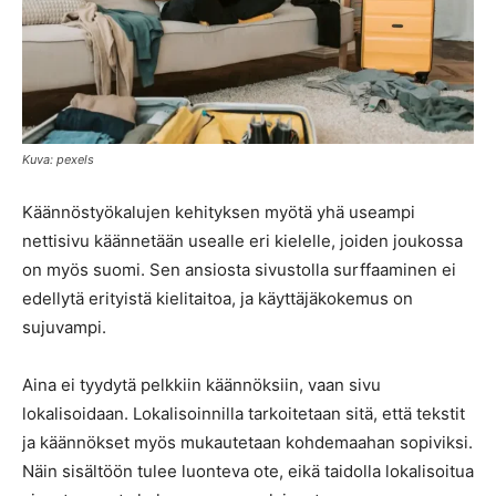
Kuva: pexels
Käännöstyökalujen kehityksen myötä yhä useampi
nettisivu käännetään usealle eri kielelle, joiden joukossa
on myös suomi. Sen ansiosta sivustolla surffaaminen ei
edellytä erityistä kielitaitoa, ja käyttäjäkokemus on
sujuvampi.
Aina ei tyydytä pelkkiin käännöksiin, vaan sivu
lokalisoidaan. Lokalisoinnilla tarkoitetaan sitä, että tekstit
ja käännökset myös mukautetaan kohdemaahan sopiviksi.
Näin sisältöön tulee luonteva ote, eikä taidolla lokalisoitua