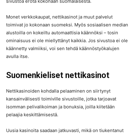
sivustoa erota kokonaan suomalaisesta.
Monet verkkokaupat, nettikasinot ja muut palvelut
toimivat jo kokonaan suomeksi. Myös sosiaalisen median
alustoilla on kokeiltu automaattisia käännöksi – tosin
ominaisuus ei ole miellyttänyt kaikkia. Jos sivustoa ei ole
käännetty valmiiksi, voi sen tehdä käännöstyökalujen
avulla itse.
Suomenkieliset nettikasinot
Nettikasinoiden kohdalla pelaaminen on siirtynyt
kansainvälisesti toimiville sivustoille, jotka tarjoavat
isomman pelivalikoiman ja bonuksia, joilla kiitetään
pelaajia keskittämisestä.
Uusia kasinoita saadaan jatkuvasti, mikä on tiukentanut