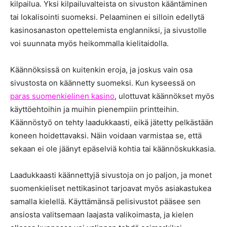
kilpailua. Yksi kilpailuvalteista on sivuston kääntäminen
tai lokalisointi suomeksi. Pelaaminen ei silloin edellytä
kasinosanaston opettelemista englanniksi, ja sivustolle
voi suunnata myös heikommalla kielitaidolla.
Käännöksissä on kuitenkin eroja, ja joskus vain osa
sivustosta on käännetty suomeksi. Kun kyseessä on
paras suomenkielinen kasino
, ulottuvat käännökset myös
käyttöehtoihin ja muihin pienempiin printteihin.
Käännöstyö on tehty laadukkaasti, eikä jätetty pelkästään
koneen hoidettavaksi. Näin voidaan varmistaa se, että
sekaan ei ole jäänyt epäselviä kohtia tai käännöskukkasia.
Laadukkaasti käännettyjä sivustoja on jo paljon, ja monet
suomenkieliset nettikasinot tarjoavat myös asiakastukea
samalla kielellä. Käyttämänsä pelisivustot pääsee sen
ansiosta valitsemaan laajasta valikoimasta, ja kielen