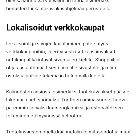
ollessa kunnossa voi valinnan tehdä esimerkiksi
bonusten tai kanta-asiakasohjelman perusteella.
Lokalisoidut verkkokaupat
Lokalisointi ja sivujen kääntäminen pätee myös
verkkokauppoihin, ja erityisesti isot kansainväliset
nettikaupat kääntävät sivunsa eri kielille. Shoppailijat
ohjataan automaattisesti oikealle sivustolle, ja näin
ostoksia pääsee tekemään heti omalla kielellä.
Käännösten ansiosta esimerkiksi tuotekuvaukset pääsee
lukemaan heti suomeksi. Tuotteen ominaisuudet tulevat
paremmin selväksi kuin englanniksi, ja ostopäätöksen
tekeminen etämyynnissä helpottuu.
Tuotekuvausten ohella käännetään toimitusehdot ja muut