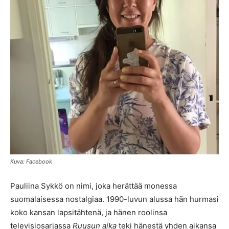
Kuva: Facebook
Pauliina Sykkö on nimi, joka herättää monessa
suomalaisessa nostalgiaa. 1990-luvun alussa hän hurmasi
koko kansan lapsitähtenä, ja hänen roolinsa
televisiosarjassa
Ruusun aika
teki hänestä yhden aikansa