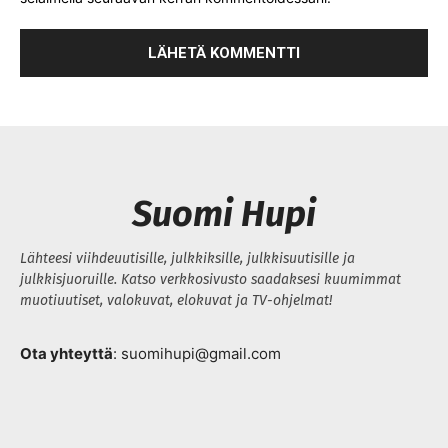
Suomi Hupi
Lähteesi viihdeuutisille, julkkiksille, julkkisuutisille ja
julkkisjuoruille. Katso verkkosivusto saadaksesi kuumimmat
muotiuutiset, valokuvat, elokuvat ja TV-ohjelmat!
Ota yhteyttä
: suomihupi@gmail.com