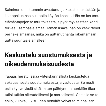
Salminen on sittemmin avautunut julkisesti elämästään ja
kamppailustaan alkoholin käytön kanssa. Hän on kertonut
elämäntapojensa muutoksesta ja pyrkimyksestään kohti
terveellisempää elämää. Tämän lisäksi hän on keskittynyt
perhe-elämäänsä, mikä on auttanut häntä rakentamaan
uutta suuntaa elämälleen.
Keskustelu suostumuksesta ja
oikeudenmukaisuudesta
Tapaus herätti laajaa yhteiskunnallista keskustelua
seksuaalisesta suostumuksesta ja vastuusta. Se nosti
esiin kysymyksiä siitä, miten päihtyneen henkilön tilaa
tulisi tulkita oikeudellisesti ja moraalisesti. Samalla se toi
esiin, kuinka julkisuuden henkilöt voivat toiminnallaan