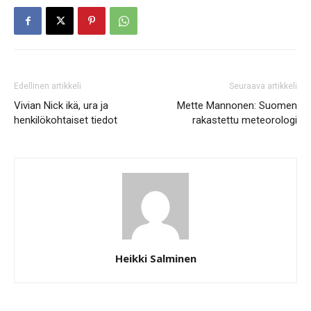
Edellinen artikkeli
Seuraava artikkeli
Vivian Nick ikä, ura ja
Mette Mannonen: Suomen
henkilökohtaiset tiedot
rakastettu meteorologi
Heikki Salminen