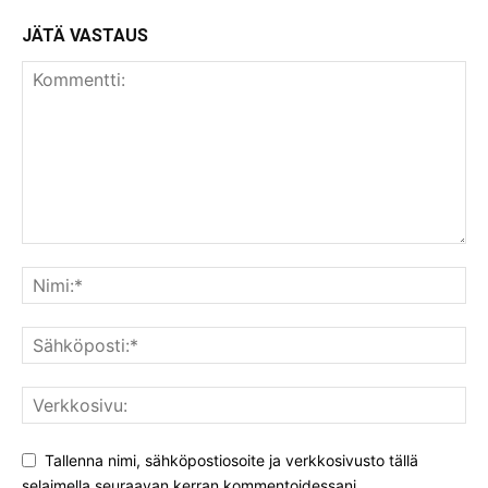
JÄTÄ VASTAUS
Tallenna nimi, sähköpostiosoite ja verkkosivusto tällä
selaimella seuraavan kerran kommentoidessani.