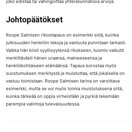
joko edistää tai vahingoittaa yhteiskunnallisia arvoja.
Johtopäätökset
Roope Salmisen rikostapaus on esimerkki siitä, kuinka
julkisuuden henkilön tekoja ja vastuuta punnitaan tarkasti.
Vaikka hän kiisti syyllisyytensä rikokseen, tuomio vaikutti
merkittävästi hänen uraansa, maineeseensa ja
henkilökohtaiseen elämäänsä. Tapaus korostaa myös
suostumuksen merkitystä ja muistuttaa, että jokaisella on
vastuu toimistaan. Roope Salmisen tarina on varoittava
esimerkki, mutta se voi myös toimia muistutuksena siitä,
kuinka tärkeää on oppia virheistään ja pyrkiä tekemään
parempia valintoja tulevaisuudessa.