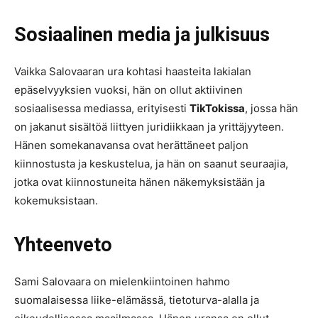
Sosiaalinen media ja julkisuus
Vaikka Salovaaran ura kohtasi haasteita lakialan
epäselvyyksien vuoksi, hän on ollut aktiivinen
sosiaalisessa mediassa, erityisesti
TikTokissa
, jossa hän
on jakanut sisältöä liittyen juridiikkaan ja yrittäjyyteen.
Hänen somekanavansa ovat herättäneet paljon
kiinnostusta ja keskustelua, ja hän on saanut seuraajia,
jotka ovat kiinnostuneita hänen näkemyksistään ja
kokemuksistaan.
Yhteenveto
Sami Salovaara on mielenkiintoinen hahmo
suomalaisessa liike-elämässä, tietoturva-alalla ja