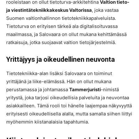
rooleistaan on ollut tietoturva-arkkitehtina
Valtion tieto-
ja viestintätekniikkakeskus Valtorissa
, joka vastaa
Suomen valtionhallinnon tietotekniikkapalveluista.
Tietoturva on erityisen tärkeä ala digitalisoituvassa
maailmassa, ja Salovaara on ollut mukana kehittämässä
ratkaisuja, jotka suojaavat valtion tietojärjestelmiä.
Yrittäjyys ja oikeudellinen neuvonta
Tietotekniikka-alan lisäksi Salovaara on toiminut
yrittäjänä ja liike-elämässä. Hän on ollut mukana
perustamassa ja johtamassa
Tammerjuristi
-nimistä
yritystä, joka tarjosi oikeudellisia palveluita ja neuvontaa
asiakkailleen. Tämä rooli toi hänelle laajempaa näkyvyyttä
erityisesti oikeudellisella alalla, mutta samalla siihen liittyi
myöhemmin kiistanalaisia tapahtumia.