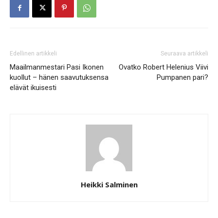
Edellinen artikkeli
Seuraava artikkeli
Maailmanmestari Pasi Ikonen
Ovatko Robert Helenius Viivi
kuollut – hänen saavutuksensa
Pumpanen pari?
elävät ikuisesti
Heikki Salminen