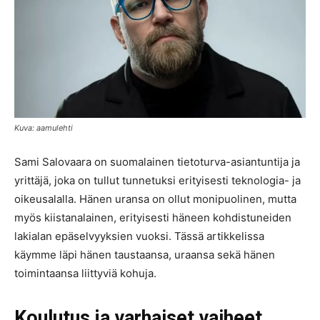
Kuva: aamulehti
Sami Salovaara on suomalainen tietoturva-asiantuntija ja
yrittäjä, joka on tullut tunnetuksi erityisesti teknologia- ja
oikeusalalla. Hänen uransa on ollut monipuolinen, mutta
myös kiistanalainen, erityisesti häneen kohdistuneiden
lakialan epäselvyyksien vuoksi. Tässä artikkelissa
käymme läpi hänen taustaansa, uraansa sekä hänen
toimintaansa liittyviä kohuja.
Koulutus ja varhaiset vaiheet