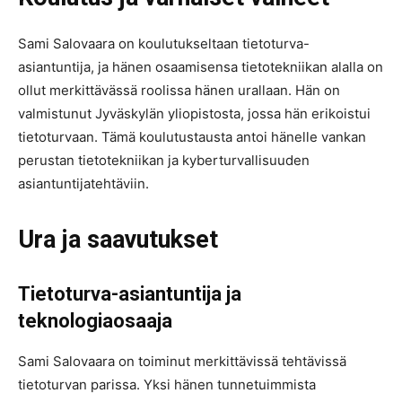
Sami Salovaara on koulutukseltaan tietoturva-
asiantuntija, ja hänen osaamisensa tietotekniikan alalla on
ollut merkittävässä roolissa hänen urallaan. Hän on
valmistunut Jyväskylän yliopistosta, jossa hän erikoistui
tietoturvaan. Tämä koulutustausta antoi hänelle vankan
perustan tietotekniikan ja kyberturvallisuuden
asiantuntijatehtäviin.
Ura ja saavutukset
Tietoturva-asiantuntija ja
teknologiaosaaja
Sami Salovaara on toiminut merkittävissä tehtävissä
tietoturvan parissa. Yksi hänen tunnetuimmista