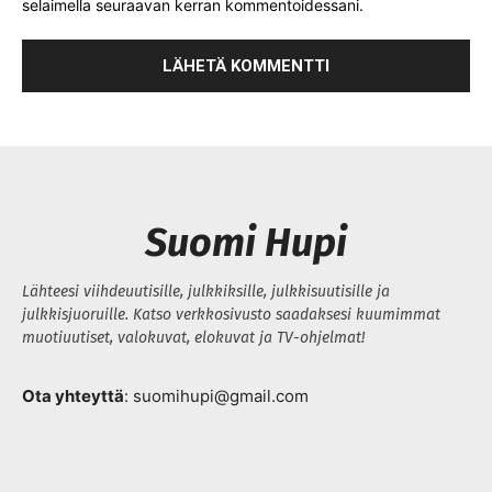
selaimella seuraavan kerran kommentoidessani.
Suomi Hupi
Lähteesi viihdeuutisille, julkkiksille, julkkisuutisille ja
julkkisjuoruille. Katso verkkosivusto saadaksesi kuumimmat
muotiuutiset, valokuvat, elokuvat ja TV-ohjelmat!
Ota yhteyttä
: suomihupi@gmail.com