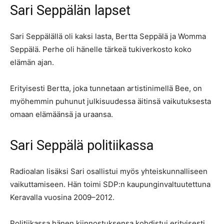
Sari Seppälän lapset
Sari Seppälällä oli kaksi lasta, Bertta Seppälä ja Womma
Seppälä. Perhe oli hänelle tärkeä tukiverkosto koko
elämän ajan.
Erityisesti Bertta, joka tunnetaan artistinimellä Bee, on
myöhemmin puhunut julkisuudessa äitinsä vaikutuksesta
omaan elämäänsä ja uraansa.
Sari Seppälä politiikassa
Radioalan lisäksi Sari osallistui myös yhteiskunnalliseen
vaikuttamiseen. Hän toimi SDP:n kaupunginvaltuutettuna
Keravalla vuosina 2009–2012.
Politiikassa hänen kiinnostuksensa kohdistui erityisesti