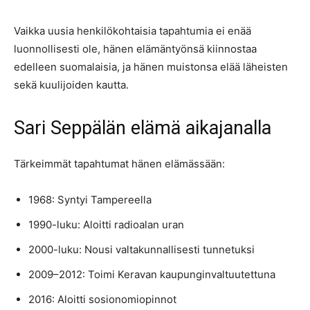
Vaikka uusia henkilökohtaisia tapahtumia ei enää
luonnollisesti ole, hänen elämäntyönsä kiinnostaa
edelleen suomalaisia, ja hänen muistonsa elää läheisten
sekä kuulijoiden kautta.
Sari Seppälän elämä aikajanalla
Tärkeimmät tapahtumat hänen elämässään:
1968: Syntyi Tampereella
1990-luku: Aloitti radioalan uran
2000-luku: Nousi valtakunnallisesti tunnetuksi
2009–2012: Toimi Keravan kaupunginvaltuutettuna
2016: Aloitti sosionomiopinnot