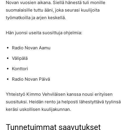
Novan vuosien aikana. Siellä hänestä tuli monille
suomalaisille tuttu ääni, joka seurasi kuulijoita
työmatkoilla ja arjen keskellä.
Hän juonsi useita suosittuja ohjelmia:
Radio Novan Aamu
Välipälä
Konttori
Radio Novan Päivä
Yhteistyö Kimmo Vehviläisen kanssa nousi erityisen
suosituksi. Heidän rento ja helposti lähestyttävä tyylinsä
keräsi uskollisen kuulijakunnan.
Tunnetuimmat saavutukset