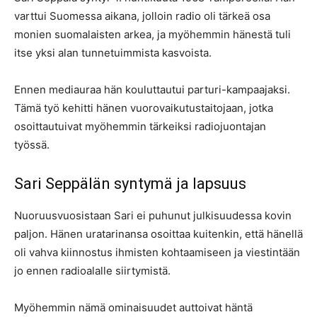
varttui Suomessa aikana, jolloin radio oli tärkeä osa
monien suomalaisten arkea, ja myöhemmin hänestä tuli
itse yksi alan tunnetuimmista kasvoista.
Ennen mediauraa hän kouluttautui parturi-kampaajaksi.
Tämä työ kehitti hänen vuorovaikutustaitojaan, jotka
osoittautuivat myöhemmin tärkeiksi radiojuontajan
työssä.
Sari Seppälän syntymä ja lapsuus
Nuoruusvuosistaan Sari ei puhunut julkisuudessa kovin
paljon. Hänen uratarinansa osoittaa kuitenkin, että hänellä
oli vahva kiinnostus ihmisten kohtaamiseen ja viestintään
jo ennen radioalalle siirtymistä.
Myöhemmin nämä ominaisuudet auttoivat häntä