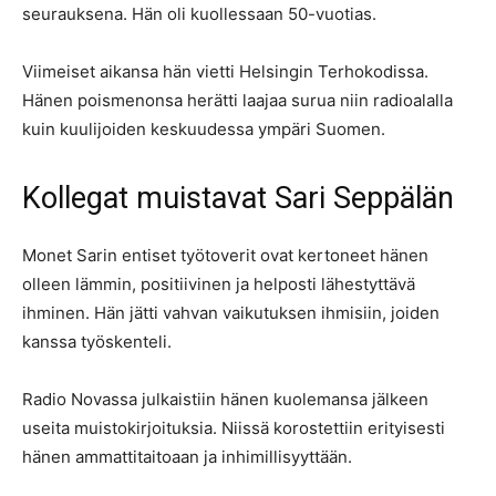
seurauksena. Hän oli kuollessaan 50-vuotias.
Viimeiset aikansa hän vietti Helsingin Terhokodissa.
Hänen poismenonsa herätti laajaa surua niin radioalalla
kuin kuulijoiden keskuudessa ympäri Suomen.
Kollegat muistavat Sari Seppälän
Monet Sarin entiset työtoverit ovat kertoneet hänen
olleen lämmin, positiivinen ja helposti lähestyttävä
ihminen. Hän jätti vahvan vaikutuksen ihmisiin, joiden
kanssa työskenteli.
Radio Novassa julkaistiin hänen kuolemansa jälkeen
useita muistokirjoituksia. Niissä korostettiin erityisesti
hänen ammattitaitoaan ja inhimillisyyttään.