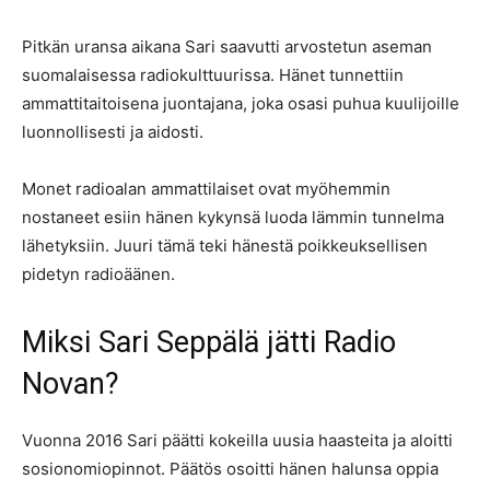
Pitkän uransa aikana Sari saavutti arvostetun aseman
suomalaisessa radiokulttuurissa. Hänet tunnettiin
ammattitaitoisena juontajana, joka osasi puhua kuulijoille
luonnollisesti ja aidosti.
Monet radioalan ammattilaiset ovat myöhemmin
nostaneet esiin hänen kykynsä luoda lämmin tunnelma
lähetyksiin. Juuri tämä teki hänestä poikkeuksellisen
pidetyn radioäänen.
Miksi Sari Seppälä jätti Radio
Novan?
Vuonna 2016 Sari päätti kokeilla uusia haasteita ja aloitti
sosionomiopinnot. Päätös osoitti hänen halunsa oppia