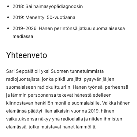
2018: Sai haimasyöpädiagnoosin
2019: Menehtyi 50-vuotiaana
2019–2026: Hänen perintönsä jatkuu suomalaisessa
mediassa
Yhteenveto
Sari Seppälä oli yksi Suomen tunnetuimmista
radiojuontajista, jonka pitkä ura jätti pysyvän jäljen
suomalaiseen radiokulttuuriin. Hänen työnsä, perheensä
ja lämmin persoonansa tekevät hänestä edelleen
kiinnostavan henkilön monille suomalaisille. Vaikka hänen
elämänsä päättyi liian aikaisin vuonna 2019, hänen
vaikutuksensa näkyy yhä radioalalla ja niiden ihmisten
elämässä, jotka muistavat hänet lämmöllä.