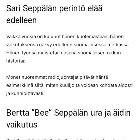
Sari Seppälän perintö elää
edelleen
Vaikka vuosia on kulunut hänen kuolemastaan, hänen
vaikutuksensa näkyy edelleen suomalaisessa mediassa.
Hänen työnsä muistetaan osana suomalaisen radion
historiaa.
Monet nuoremmat radiojuontajat pitävät häntä
esimerkkinä siitä, miten kuulijoita voidaan kohdata aidosti
ja kunnioittavasti.
Bertta ”Bee” Seppälän ura ja äidin
vaikutus