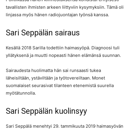
tavallisten ihmisten arkeen liittyviin kysymyksiin. Tämä oli
linjassa myös hänen radiojuontajan työnsä kanssa.
Sari Seppälän sairaus
Kesällä 2018 Sarilla todettiin haimasyöpä. Diagnoosi tuli
yllätyksenä ja muutti nopeasti hänen elämänsä suunnan.
Sairaudesta huolimatta hän sai runsaasti tukea
läheisiltään, ystäviltään ja työtovereiltaan. Monet
suomalaiset seurasivat tilanteen etenemistä suurella
myötätunnolla.
Sari Seppälän kuolinsyy
Sari Seppälä menehtyi 29. tammikuuta 2019 haimasyövän