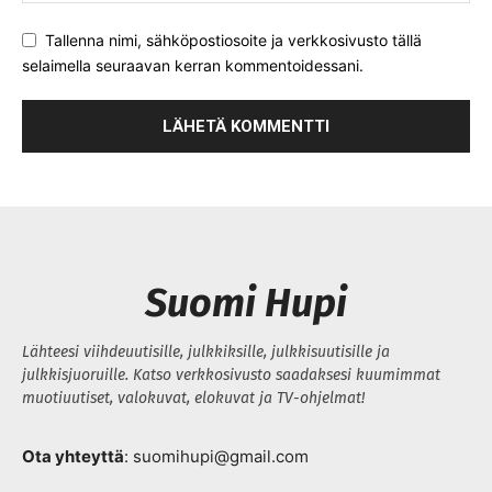
Tallenna nimi, sähköpostiosoite ja verkkosivusto tällä
selaimella seuraavan kerran kommentoidessani.
Suomi Hupi
Lähteesi viihdeuutisille, julkkiksille, julkkisuutisille ja
julkkisjuoruille. Katso verkkosivusto saadaksesi kuumimmat
muotiuutiset, valokuvat, elokuvat ja TV-ohjelmat!
Ota yhteyttä
: suomihupi@gmail.com