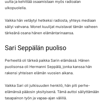
uutta ja kehittää osaamistaan myös radioalan
ulkopuolella.
Vaikka hän vetäytyi hetkeksi radiosta, yhteys mediaan
säilyi vahvana. Monet kuulijat muistavat tämän vaiheen
tärkeänä osana hänen elämäntarinaansa.
Sari Seppälän puoliso
Perheellä oli tärkeä paikka Sarin elämässä. Hänen
puolisonsa oli Hermanni Seppälä, jonka kanssa hän
rakensi yhteisen elämän vuosien aikana.
Vaikka Sari oli julkisuuden henkilö, hän piti perhe-
elämänsä pääosin yksityisenä. Tämä auttoi säilyttämään
tasapainon työn ja vapaa-ajan välillä.