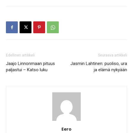
Edellinen artikkeli
Seuraava artikkeli
Jaajo Linnonmaan pituus
Jasmin Lahtinen: puoliso, ura
paljastui – Katso luku
ja elämä nykyään
Eero