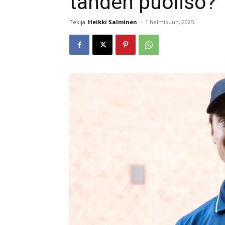
tähden puoliso?
Tekijä
Heikki Salminen
-
1 helmikuun, 2025