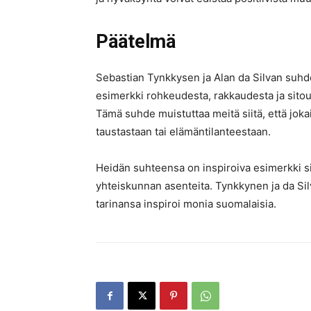
Päätelmä
Sebastian Tynkkysen ja Alan da Silvan suh
esimerkki rohkeudesta, rakkaudesta ja sito
Tämä suhde muistuttaa meitä siitä, että jok
taustastaan tai elämäntilanteestaan.
Heidän suhteensa on inspiroiva esimerkki si
yhteiskunnan asenteita. Tynkkynen ja da Sil
tarinansa inspiroi monia suomalaisia.