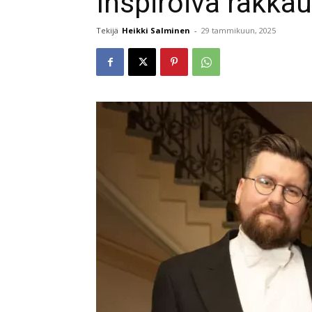
Inspiroiva rakkau
Tekijä
Heikki Salminen
-
29 tammikuun, 2025