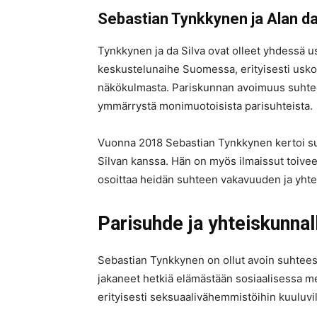
Sebastian Tynkkynen ja Alan da
Tynkkynen ja da Silva ovat olleet yhdessä u
keskustelunaihe Suomessa, erityisesti usko
näkökulmasta. Pariskunnan avoimuus suhtees
ymmärrystä monimuotoisista parisuhteista.
Vuonna 2018 Sebastian Tynkkynen kertoi su
Silvan kanssa. Hän on myös ilmaissut toivee
osoittaa heidän suhteen vakavuuden ja yhte
Parisuhde ja yhteiskunnal
Sebastian Tynkkynen on ollut avoin suhtees
jakaneet hetkiä elämästään sosiaalisessa m
erityisesti seksuaalivähemmistöihin kuuluvill