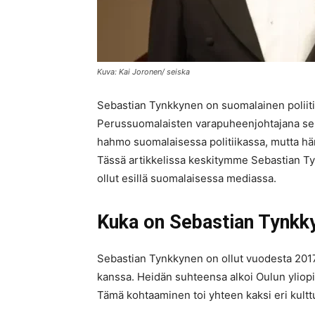
Kuva: Kai Joronen/ seiska
Sebastian Tynkkynen on suomalainen poliitik
Perussuomalaisten varapuheenjohtajana sek
hahmo suomalaisessa politiikassa, mutta hä
Tässä artikkelissa keskitymme Sebastian T
ollut esillä suomalaisessa mediassa.
Kuka on Sebastian Tynkk
Sebastian Tynkkynen on ollut vuodesta 2017
kanssa. Heidän suhteensa alkoi Oulun yliopis
Tämä kohtaaminen toi yhteen kaksi eri kulttuu