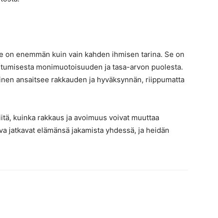
de on enemmän kuin vain kahden ihmisen tarina. Se on
utumisesta monimuotoisuuden ja tasa-arvon puolesta.
ainen ansaitsee rakkauden ja hyväksynnän, riippumatta
itä, kuinka rakkaus ja avoimuus voivat muuttaa
va jatkavat elämänsä jakamista yhdessä, ja heidän