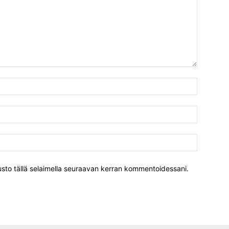
vusto tällä selaimella seuraavan kerran kommentoidessani.