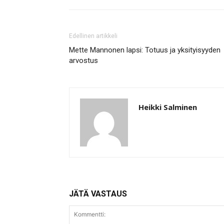
Edellinen artikkeli
Mette Mannonen lapsi: Totuus ja yksityisyyden
arvostus
Heikki Salminen
JÄTÄ VASTAUS