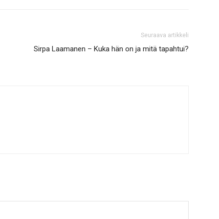
Seuraava artikkeli
Sirpa Laamanen – Kuka hän on ja mitä tapahtui?