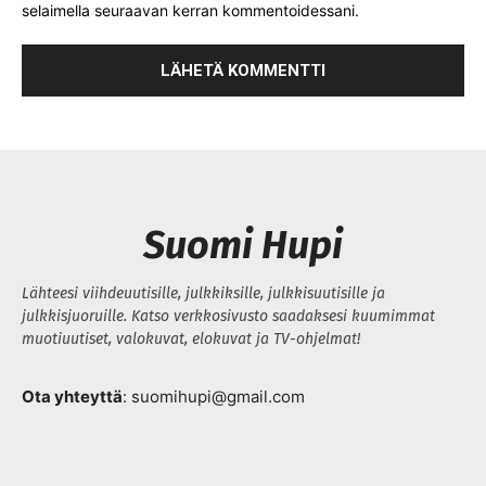
selaimella seuraavan kerran kommentoidessani.
Suomi Hupi
Lähteesi viihdeuutisille, julkkiksille, julkkisuutisille ja
julkkisjuoruille. Katso verkkosivusto saadaksesi kuumimmat
muotiuutiset, valokuvat, elokuvat ja TV-ohjelmat!
Ota yhteyttä
: suomihupi@gmail.com