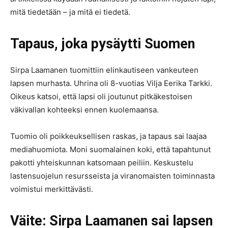
mitä tiedetään – ja mitä ei tiedetä.
Tapaus, joka pysäytti Suomen
Sirpa Laamanen tuomittiin elinkautiseen vankeuteen
lapsen murhasta. Uhrina oli 8-vuotias Vilja Eerika Tarkki.
Oikeus katsoi, että lapsi oli joutunut pitkäkestoisen
väkivallan kohteeksi ennen kuolemaansa.
Tuomio oli poikkeuksellisen raskas, ja tapaus sai laajaa
mediahuomiota. Moni suomalainen koki, että tapahtunut
pakotti yhteiskunnan katsomaan peiliin. Keskustelu
lastensuojelun resursseista ja viranomaisten toiminnasta
voimistui merkittävästi.
Väite: Sirpa Laamanen sai lapsen