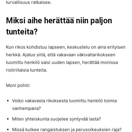
turvallisuus ratkaisee.
Miksi aihe herättää niin paljon
tunteita?
Kun rikos kohdistuu lapseen, keskustelu on aina erityisen
herkkä. Ajatus siitä, että vakavaan väkivaltarikokseen
tuomittu henkilö saisi uuden lapsen, herättää monissa
ristiriitaisia tunteita.
Moni pohtii:
Voiko vakavasta rikoksesta tuomittu henkilö toimia
vanhempana?
Miten yhteiskunta suojelee syntyvää lasta?
Missä kulkee rangaistuksen ja perusoikeuksien raja?