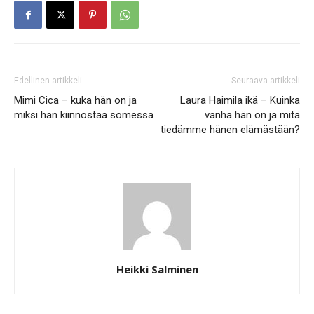
Edellinen artikkeli
Seuraava artikkeli
Mimi Cica – kuka hän on ja
Laura Haimila ikä – Kuinka
miksi hän kiinnostaa somessa
vanha hän on ja mitä
tiedämme hänen elämästään?
Heikki Salminen