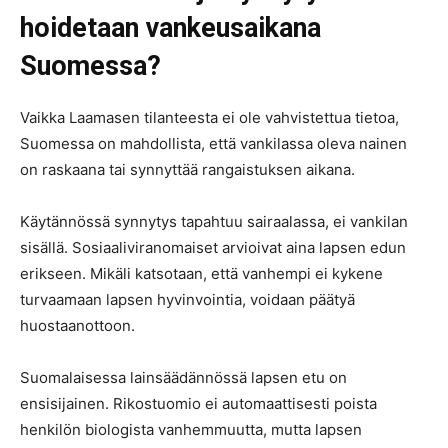
hoidetaan vankeusaikana
Suomessa?
Vaikka Laamasen tilanteesta ei ole vahvistettua tietoa,
Suomessa on mahdollista, että vankilassa oleva nainen
on raskaana tai synnyttää rangaistuksen aikana.
Käytännössä synnytys tapahtuu sairaalassa, ei vankilan
sisällä. Sosiaaliviranomaiset arvioivat aina lapsen edun
erikseen. Mikäli katsotaan, että vanhempi ei kykene
turvaamaan lapsen hyvinvointia, voidaan päätyä
huostaanottoon.
Suomalaisessa lainsäädännössä lapsen etu on
ensisijainen. Rikostuomio ei automaattisesti poista
henkilön biologista vanhemmuutta, mutta lapsen