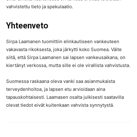
vahvistettu tieto ja spekulaatio.
Yhteenveto
Sirpa Laamanen tuomittiin elinkautiseen vankeuteen
vakavasta rikoksesta, joka järkytti koko Suomea. Väite
siitä, että Sirpa Laamanen sai lapsen vankeusaikana, on
kiertänyt verkossa, mutta sille ei ole virallista vahvistusta.
Suomessa raskaana oleva vanki saa asianmukaista
terveydenhoitoa, ja lapsen etu arvioidaan aina
tapauskohtaisesti. Laamasen osalta julkisesti saatavilla
olevat tiedot eivät kuitenkaan vahvista synnytystä.