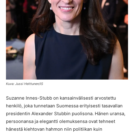
Kuva: Jussi Helttunen/IS
Suzanne Innes-Stubb on kansainvälisesti arvostettu
henkilö, joka tunnetaan Suomessa erityisesti tasavallan
presidentin Alexander Stubbin puolisona. Hänen uransa,
persoonansa ja elegantti olemuksensa ovat tehneet
hänestä kiehtovan hahmon niin politiikan kuin