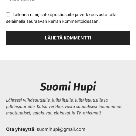
Tallenna nimi, sähköpostiosoite ja verkkosivusto tällä
selaimella seuraavan kerran kommentoidessani.
Suomi Hupi
Lähteesi viihdeuutisille, julkkiksille, julkkisuutisille ja
julkkisjuoruille. Katso verkkosivusto saadaksesi kuumimmat
muotiuutiset, valokuvat, elokuvat ja TV-ohjelmat!
Ota yhteyttä
: suomihupi@gmail.com