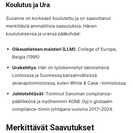
Koulutus ja Ura
Suzanne on korkeasti koulutettu ja on saavuttanut
merkittäviä ammatillisia saavutuksia. Hänen
koulutuksensa ja uransa pääkohdat:
Oikeustieteen maisteri (LLM)
: College of Europe,
Belgia (1995)
Urakehitys
: Hän on työskennellyt lakimiehenä
Lontoossa ja Suomessa kansainvälisissä
asianajotoimistoissa, kuten White & Case -toimistossa.
Johtotehtävät
: Toiminut Sanoman compliance-
päällikkönä ja myöhemmin KONE Oyj:n globaalin
compliance-tiimin johtajana vuosina 2017–2024​.
Merkittävät Saavutukset