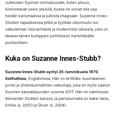
Julkkisten fyysiset ominaisuudet, kuten pituus,
kiinnostavat usein yleisöä, koska ne voivat olla osa
heidän karismaansa ja julkista imagoaan. Suzanne Innes-
Stubbin tapauksessa pitkä ja tyylikäs ulkomuoto luo
vaikutelman itsevarmasta ja modernista naisesta, joka on
tasavertainen kumppani poliittisesti merkittävälle
puolisolleen.
Kuka on Suzanne Innes-Stubb?
Suzanne Innes-Stubb syntyi 25. tammikuuta 1970
Solihullissa
, Englannissa. Hän on brittiläis-suomalainen
juristi ja yhteiskunnallinen vaikuttaja, joka on myös saanut
Suomen kansalaisuuden vuonna 2017. Hän on naimisissa
Alexander Stubbin kanssa, ja pariskunnalla on kaksi lasta,
Emilie (s. 2001) ja Oliver (s. 2004)​.