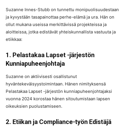
Suzanne Innes-Stubb on tunnettu monipuolisuudestaan
ja kyvystään tasapainottaa perhe-elämä ja ura. Hän on
ollut mukana useissa merkittävissä projekteissa ja
aloitteissa, jotka edistävät yhteiskunnallista vastuuta ja
etiikkaa:
1. Pelastakaa Lapset -järjestön
Kunniapuheenjohtaja
Suzanne on aktiivisesti osallistunut
hyväntekeväisyystoimintaan. Hänen nimityksensä
Pelastakaa Lapset -järjestön kunniapuheenjohtajaksi
vuonna 2024 korostaa hänen sitoutumistaan lapsen
oikeuksien puolustamiseen​.
2. Etiikan ja Compliance-työn Edistäjä