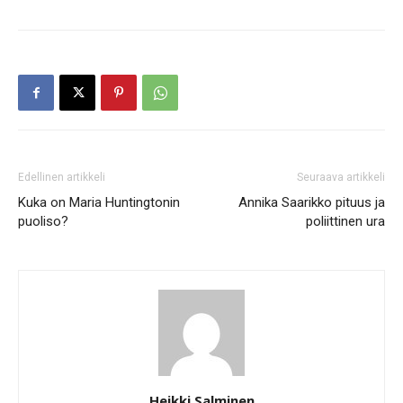
Edellinen artikkeli
Seuraava artikkeli
Kuka on Maria Huntingtonin
Annika Saarikko pituus ja
puoliso?
poliittinen ura
Heikki Salminen