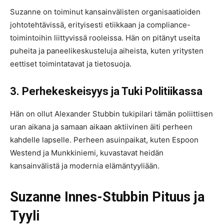
Suzanne on toiminut kansainvälisten organisaatioiden
johtotehtävissä, erityisesti etiikkaan ja compliance-
toimintoihin liittyvissä rooleissa. Hän on pitänyt useita
puheita ja paneelikeskusteluja aiheista, kuten yritysten
eettiset toimintatavat ja tietosuoja​.
3. Perhekeskeisyys ja Tuki Politiikassa
Hän on ollut Alexander Stubbin tukipilari tämän poliittisen
uran aikana ja samaan aikaan aktiivinen äiti perheen
kahdelle lapselle. Perheen asuinpaikat, kuten Espoon
Westend ja Munkkiniemi, kuvastavat heidän
kansainvälistä ja modernia elämäntyyliään​.
Suzanne Innes-Stubbin Pituus ja
Tyyli