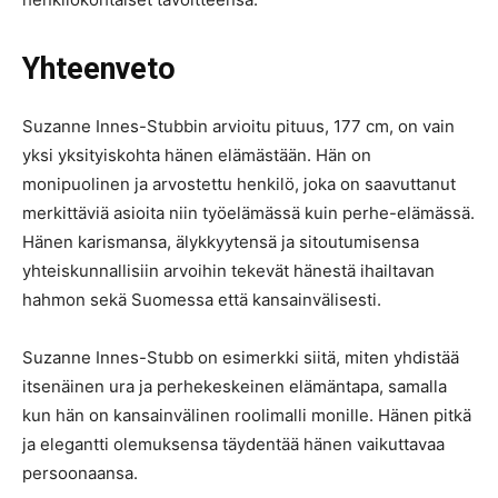
Yhteenveto
Suzanne Innes-Stubbin arvioitu pituus, 177 cm, on vain
yksi yksityiskohta hänen elämästään. Hän on
monipuolinen ja arvostettu henkilö, joka on saavuttanut
merkittäviä asioita niin työelämässä kuin perhe-elämässä.
Hänen karismansa, älykkyytensä ja sitoutumisensa
yhteiskunnallisiin arvoihin tekevät hänestä ihailtavan
hahmon sekä Suomessa että kansainvälisesti.
Suzanne Innes-Stubb on esimerkki siitä, miten yhdistää
itsenäinen ura ja perhekeskeinen elämäntapa, samalla
kun hän on kansainvälinen roolimalli monille. Hänen pitkä
ja elegantti olemuksensa täydentää hänen vaikuttavaa
persoonaansa.