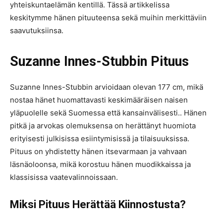
yhteiskuntaelämän kentillä. Tässä artikkelissa
keskitymme hänen pituuteensa sekä muihin merkittäviin
saavutuksiinsa.
Suzanne Innes-Stubbin Pituus
Suzanne Innes-Stubbin arvioidaan olevan 177 cm, mikä
nostaa hänet huomattavasti keskimääräisen naisen
yläpuolelle sekä Suomessa että kansainvälisesti.. Hänen
pitkä ja arvokas olemuksensa on herättänyt huomiota
erityisesti julkisissa esiintymisissä ja tilaisuuksissa.
Pituus on yhdistetty hänen itsevarmaan ja vahvaan
läsnäoloonsa, mikä korostuu hänen muodikkaissa ja
klassisissa vaatevalinnoissaan.
Miksi Pituus Herättää Kiinnostusta?