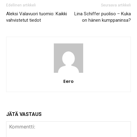
Edellinen artikkeli
Seuraava artikkeli
Aleksi Valavuori tuomio: Kaikki
Lina Schiffer puoliso – Kuka
vahvistetut tiedot
on hänen kumppaninsa?
Eero
JÄTÄ VASTAUS