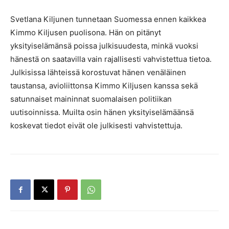
Svetlana Kiljunen tunnetaan Suomessa ennen kaikkea
Kimmo Kiljusen puolisona. Hän on pitänyt
yksityiselämänsä poissa julkisuudesta, minkä vuoksi
hänestä on saatavilla vain rajallisesti vahvistettua tietoa.
Julkisissa lähteissä korostuvat hänen venäläinen
taustansa, avioliittonsa Kimmo Kiljusen kanssa sekä
satunnaiset maininnat suomalaisen politiikan
uutisoinnissa. Muilta osin hänen yksityiselämäänsä
koskevat tiedot eivät ole julkisesti vahvistettuja.