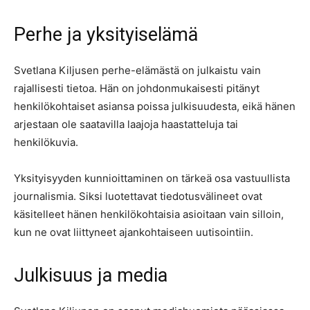
Perhe ja yksityiselämä
Svetlana Kiljusen perhe-elämästä on julkaistu vain
rajallisesti tietoa. Hän on johdonmukaisesti pitänyt
henkilökohtaiset asiansa poissa julkisuudesta, eikä hänen
arjestaan ole saatavilla laajoja haastatteluja tai
henkilökuvia.
Yksityisyyden kunnioittaminen on tärkeä osa vastuullista
journalismia. Siksi luotettavat tiedotusvälineet ovat
käsitelleet hänen henkilökohtaisia asioitaan vain silloin,
kun ne ovat liittyneet ajankohtaiseen uutisointiin.
Julkisuus ja media