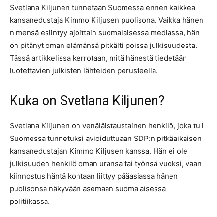
Svetlana Kiljunen tunnetaan Suomessa ennen kaikkea
kansanedustaja Kimmo Kiljusen puolisona. Vaikka hänen
nimensä esiintyy ajoittain suomalaisessa mediassa, hän
on pitänyt oman elämänsä pitkälti poissa julkisuudesta.
Tässä artikkelissa kerrotaan, mitä hänestä tiedetään
luotettavien julkisten lähteiden perusteella.
Kuka on Svetlana Kiljunen?
Svetlana Kiljunen on venäläistaustainen henkilö, joka tuli
Suomessa tunnetuksi avioiduttuaan SDP:n pitkäaikaisen
kansanedustajan Kimmo Kiljusen kanssa. Hän ei ole
julkisuuden henkilö oman uransa tai työnsä vuoksi, vaan
kiinnostus häntä kohtaan liittyy pääasiassa hänen
puolisonsa näkyvään asemaan suomalaisessa
politiikassa.