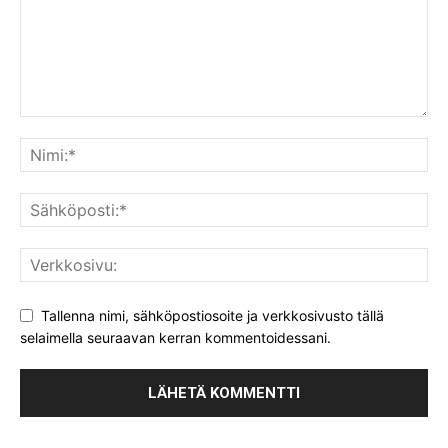
Tallenna nimi, sähköpostiosoite ja verkkosivusto tällä
selaimella seuraavan kerran kommentoidessani.