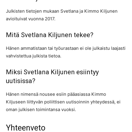
Julkisten tietojen mukaan Svetlana ja Kimmo Kiljunen
avioituivat vuonna 2017.
Mitä Svetlana Kiljunen tekee?
Hänen ammatistaan tai työurastaan ei ole julkaistu laajasti
vahvistettua julkista tietoa.
Miksi Svetlana Kiljunen esiintyy
uutisissa?
Hänen nimensä nousee esiin pääasiassa Kimmo
Kiljuseen liittyvän poliittisen uutisoinnin yhteydessä, ei
oman julkisen toimintansa vuoksi.
Yhteenveto