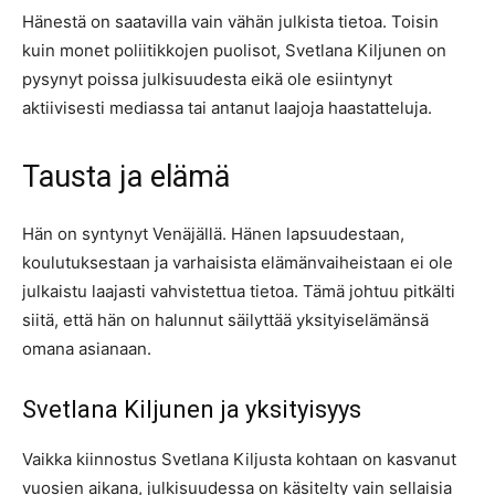
Hänestä on saatavilla vain vähän julkista tietoa. Toisin
kuin monet poliitikkojen puolisot, Svetlana Kiljunen on
pysynyt poissa julkisuudesta eikä ole esiintynyt
aktiivisesti mediassa tai antanut laajoja haastatteluja.
Tausta ja elämä
Hän on syntynyt Venäjällä. Hänen lapsuudestaan,
koulutuksestaan ja varhaisista elämänvaiheistaan ei ole
julkaistu laajasti vahvistettua tietoa. Tämä johtuu pitkälti
siitä, että hän on halunnut säilyttää yksityiselämänsä
omana asianaan.
Svetlana Kiljunen ja yksityisyys
Vaikka kiinnostus Svetlana Kiljusta kohtaan on kasvanut
vuosien aikana, julkisuudessa on käsitelty vain sellaisia