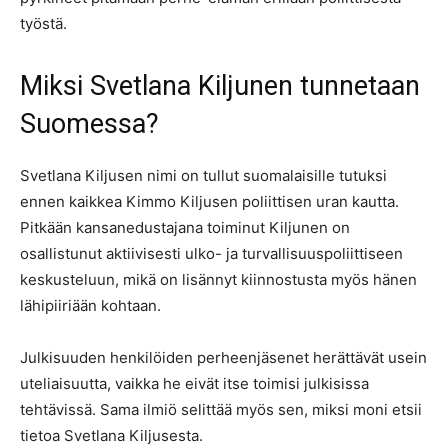
työstä.
Miksi Svetlana Kiljunen tunnetaan
Suomessa?
Svetlana Kiljusen nimi on tullut suomalaisille tutuksi
ennen kaikkea Kimmo Kiljusen poliittisen uran kautta.
Pitkään kansanedustajana toiminut Kiljunen on
osallistunut aktiivisesti ulko- ja turvallisuuspoliittiseen
keskusteluun, mikä on lisännyt kiinnostusta myös hänen
lähipiiriään kohtaan.
Julkisuuden henkilöiden perheenjäsenet herättävät usein
uteliaisuutta, vaikka he eivät itse toimisi julkisissa
tehtävissä. Sama ilmiö selittää myös sen, miksi moni etsii
tietoa Svetlana Kiljusesta.