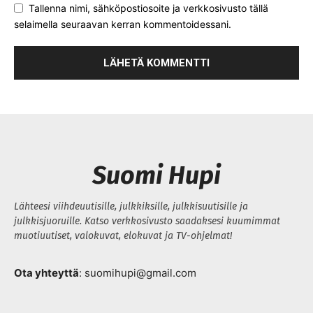
Tallenna nimi, sähköpostiosoite ja verkkosivusto tällä
selaimella seuraavan kerran kommentoidessani.
Suomi Hupi
Lähteesi viihdeuutisille, julkkiksille, julkkisuutisille ja
julkkisjuoruille. Katso verkkosivusto saadaksesi kuumimmat
muotiuutiset, valokuvat, elokuvat ja TV-ohjelmat!
Ota yhteyttä
: suomihupi@gmail.com