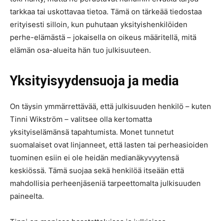
tarkkaa tai uskottavaa tietoa. Tämä on tärkeää tiedostaa
erityisesti silloin, kun puhutaan yksityishenkilöiden
perhe-elämästä – jokaisella on oikeus määritellä, mitä
elämän osa-alueita hän tuo julkisuuteen.
Yksityisyydensuoja ja media
On täysin ymmärrettävää, että julkisuuden henkilö – kuten
Tinni Wikström – valitsee olla kertomatta
yksityiselämänsä tapahtumista. Monet tunnetut
suomalaiset ovat linjanneet, että lasten tai perheasioiden
tuominen esiin ei ole heidän medianäkyvyytensä
keskiössä. Tämä suojaa sekä henkilöä itseään että
mahdollisia perheenjäseniä tarpeettomalta julkisuuden
paineelta.