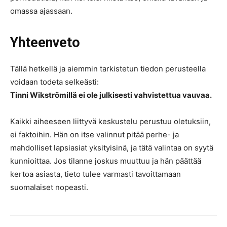
omassa ajassaan.
Yhteenveto
Tällä hetkellä ja aiemmin tarkistetun tiedon perusteella
voidaan todeta selkeästi:
Tinni Wikströmillä ei ole julkisesti vahvistettua vauvaa.
Kaikki aiheeseen liittyvä keskustelu perustuu oletuksiin,
ei faktoihin. Hän on itse valinnut pitää perhe- ja
mahdolliset lapsiasiat yksityisinä, ja tätä valintaa on syytä
kunnioittaa. Jos tilanne joskus muuttuu ja hän päättää
kertoa asiasta, tieto tulee varmasti tavoittamaan
suomalaiset nopeasti.