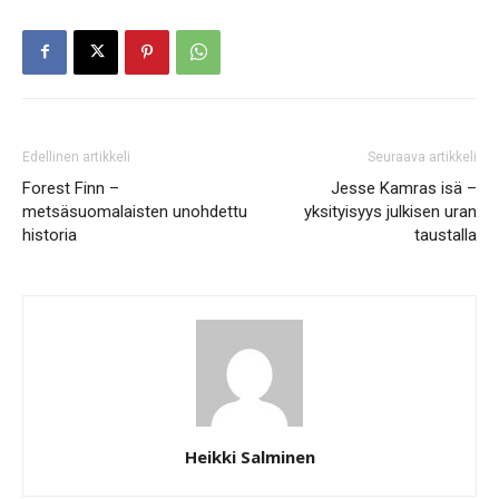
Edellinen artikkeli
Seuraava artikkeli
Forest Finn –
Jesse Kamras isä –
metsäsuomalaisten unohdettu
yksityisyys julkisen uran
historia
taustalla
Heikki Salminen