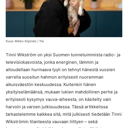
Kuva: Mikko Kilpinen / Yle
Tinni Wikström on yksi Suomen tunnetuimmista radio- ja
televisiokasvoista, jonka energinen, lämmin ja
aitoudellaan hurmaava tyyli on tehnyt hänestä vuosien
varrella suositun hahmon erityisesti nuoremman
aikuisväestön keskuudessa. Kuitenkin hänen
yksityiselämäänsä, mukaan lukien mahdollinen perhe ja
erityisesti kysymys vauva-aiheesta, on käsitelty vain
harvoin ja varoen julkisuudessa. Tässä artikkelissa
tarkastelemme kaikkea sitä, mitä julkisesti tiedetään Tinni
Wikströmin tilanteesta vauvaan liittyen – sekä