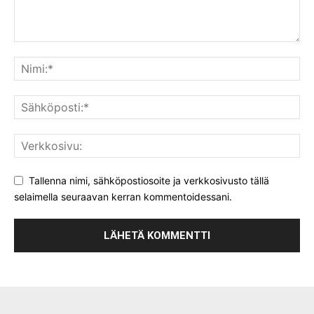
Tallenna nimi, sähköpostiosoite ja verkkosivusto tällä
selaimella seuraavan kerran kommentoidessani.