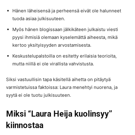
Hänen läheisensä ja perheensä eivät ole halunneet
tuoda asiaa julkisuuteen.
Myös hänen blogissaan jälkikäteen julkaistu viesti
pyysi ihmisiä olemaan kyselemättä aiheesta, mikä
kertoo yksityisyyden arvostamisesta.
Keskustelupalstoilla on esitetty erilaisia teorioita,
mutta niillä ei ole virallista vahvistusta.
Siksi vastuullisin tapa käsitellä aihetta on pitäytyä
varmistetuissa faktoissa: Laura menehtyi nuorena, ja
syytä ei ole tuotu julkisuuteen.
Miksi “Laura Heija kuolinsyy”
kiinnostaa