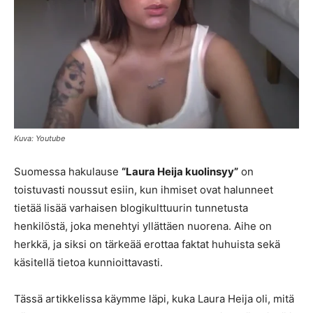
Kuva: Youtube
Suomessa hakulause
“Laura Heija kuolinsyy”
on
toistuvasti noussut esiin, kun ihmiset ovat halunneet
tietää lisää varhaisen blogikulttuurin tunnetusta
henkilöstä, joka menehtyi yllättäen nuorena. Aihe on
herkkä, ja siksi on tärkeää erottaa faktat huhuista sekä
käsitellä tietoa kunnioittavasti.
Tässä artikkelissa käymme läpi, kuka Laura Heija oli, mitä