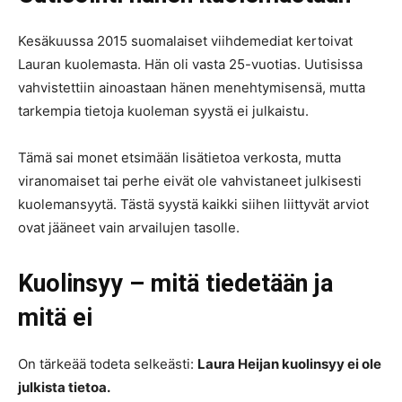
Kesäkuussa 2015 suomalaiset viihdemediat kertoivat
Lauran kuolemasta. Hän oli vasta 25-vuotias. Uutisissa
vahvistettiin ainoastaan hänen menehtymisensä, mutta
tarkempia tietoja kuoleman syystä ei julkaistu.
Tämä sai monet etsimään lisätietoa verkosta, mutta
viranomaiset tai perhe eivät ole vahvistaneet julkisesti
kuolemansyytä. Tästä syystä kaikki siihen liittyvät arviot
ovat jääneet vain arvailujen tasolle.
Kuolinsyy – mitä tiedetään ja
mitä ei
On tärkeää todeta selkeästi:
Laura Heijan kuolinsyy ei ole
julkista tietoa.