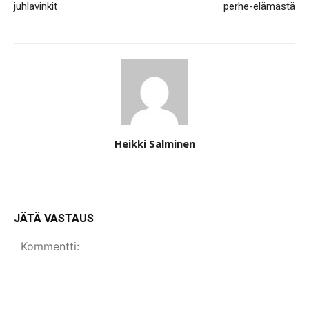
juhlavinkit
perhe-elämästä
Heikki Salminen
JÄTÄ VASTAUS